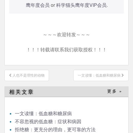
鹰年度会员
or
科学猫头鹰年度VIP会员
.
～～～欢迎转发～～～
！！！转载请联系我们获取授权！！！
文
人也不是理性的动物
一文读懂：低血糖和糖尿病
章
导
相关文章
更多 »
航
一文读懂：低血糖和糖尿病
不容忽视的低血糖：症状和病因
拒绝糖：更充分的理由，更可靠的方法