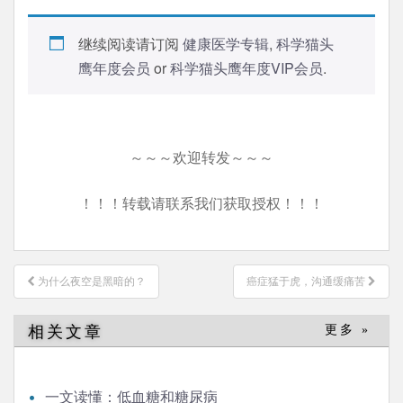
继续阅读请订阅
健康医学专辑
,
科学猫头
鹰年度会员
or
科学猫头鹰年度VIP会员
.
～～～欢迎转发～～～
！！！转载请联系我们获取授权！！！
文
为什么夜空是黑暗的？
癌症猛于虎，沟通缓痛苦
章
导
相关文章
更多 »
航
一文读懂：低血糖和糖尿病