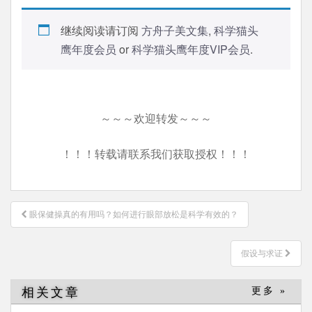
继续阅读请订阅
方舟子美文集
,
科学猫头
鹰年度会员
or
科学猫头鹰年度VIP会员
.
～～～欢迎转发～～～
！！！转载请联系我们获取授权！！！
文
眼保健操真的有用吗？如何进行眼部放松是科学有效的？
章
导
假设与求证
航
相关文章
更多 »