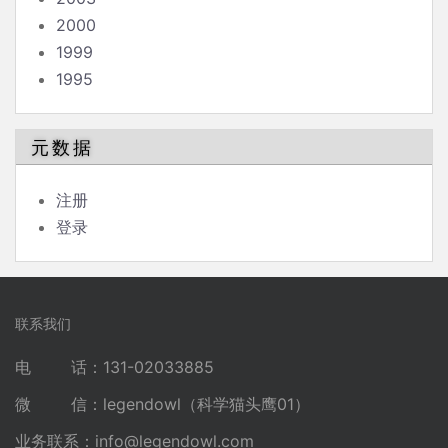
2000
1999
1995
元数据
注册
登录
联系我们
电 话：131-02033885
微 信：legendowl（科学猫头鹰01）
业务联系：
info@legendowl.com