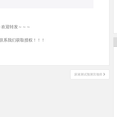
～欢迎转发～～～
联系我们获取授权！！！
尿液测试预测宫颈癌