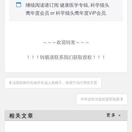
继续阅读请订阅
健康医学专辑
,
科学猫头
鹰年度会员
or
科学猫头鹰年度VIP会员
.
～～～欢迎转发～～～
！！！转载请联系我们获取授权！！！
文
法国宣称可在体外生成人类精子，将用于治疗男性不育
章
导
中年女性与盆腔器官脱垂
航
相关文章
更多 »