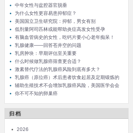
中年女性与盆腔器官脱垂
为什么女性更容易患抑郁症？
美国国立卫生研究院：抑郁，男女有别
低剂量阿司匹林或能帮助炎症高发女性受孕
有脑血管病史的女性，吃钙片要小心老年痴呆！
乳腺健康——回答苍井空的问题
乳房肿块：早期评估至关重要
什么时候做乳腺癌筛查更合适？
激素替代疗法的乳腺癌风险到底有多大？
乳腺癌（原位癌）术后患者饮食起居及定期锻炼的
强度、范围有什么需要注意的吗？
辅助生殖技术不会增加乳腺癌风险，美国医学会会
刊今天报道
你不可不知的卵巢癌
归档
2026