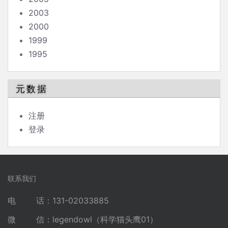
2003
2000
1999
1995
元数据
注册
登录
联系我们
电 话：131-02033885
微 信：legendowl（科学猫头鹰01）