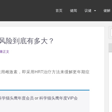
首页
健闻
议健
健解
风险到底有多大？
康正文
服用雌激素，即采用HRT治疗方法来缓解更年期症
科学猫头鹰年度会员
or
科学猫头鹰年度VIP会