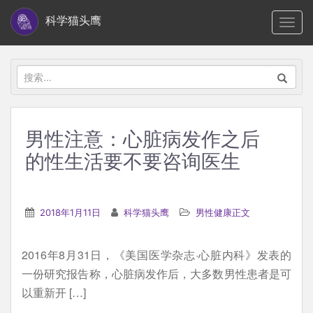
S
科学猫头鹰
TOGG
k
i
p
搜
t
索：
o
m
男性注意：心脏病发作之后
a
的性生活要不要咨询医生
i
n
c
2018年1月11日
科学猫头鹰
男性健康正文
o
n
t
2016年8月31日，《美国医学杂志·心脏内科》发表的
e
一份研究报告称，心脏病发作后，大多数男性患者是可
n
以重新开 […]
t