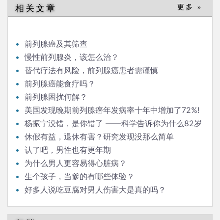
相关文章
更多 »
前列腺癌及其筛查
慢性前列腺炎，该怎么治？
替代疗法有风险，前列腺癌患者需谨慎
前列腺癌能食疗吗？
前列腺困扰何解？
美国发现晚期前列腺癌年发病率十年中增加了72%!
杨振宁没错，是你错了 ——科学告诉你为什么82岁
还要结婚
休假有益，退休有害？研究发现没那么简单
认了吧，男性也有更年期
为什么男人更容易得心脏病？
生个孩子，当爹的有哪些体验？
好多人说吃豆腐对男人伤害大是真的吗？