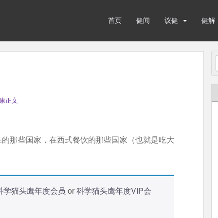
首页
健闻
议健
健解
康正文
主的那些国家，在西式餐饮的那些国家（也就是吃大
科学猫头鹰年度会员
or
科学猫头鹰年度VIP会