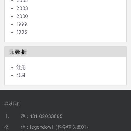
2005
2003
2000
1999
1995
元数据
注册
登录
联系我们
电 话：131-02033885
微 信：legendowl（科学猫头鹰01）