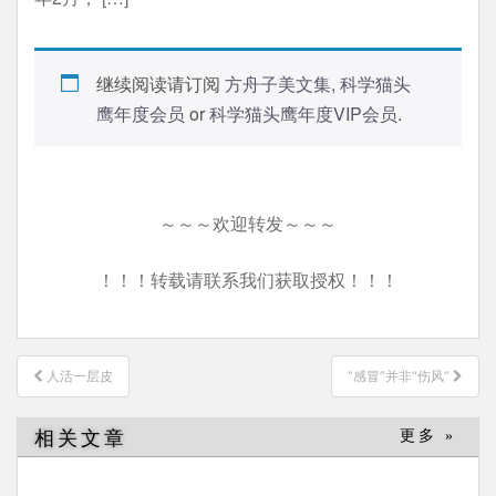
继续阅读请订阅
方舟子美文集
,
科学猫头
鹰年度会员
or
科学猫头鹰年度VIP会员
.
～～～欢迎转发～～～
！！！转载请联系我们获取授权！！！
文
人活一层皮
“感冒”并非“伤风”
章
导
相关文章
更多 »
航