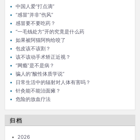
中国人爱“打点滴”
“感冒”并非“伤风”
感冒要不要吃药？
“一毛钱处方”开的究竟是什么药
如果被阿猫阿狗给咬了
包皮该不该割？
该不该动手术矫正近视？
“网瘾”是不是病？
骗人的“酸性体质学说”
日常生活中的辐射对人体有害吗？
针灸能不能治面瘫？
危险的放血疗法
归档
2026