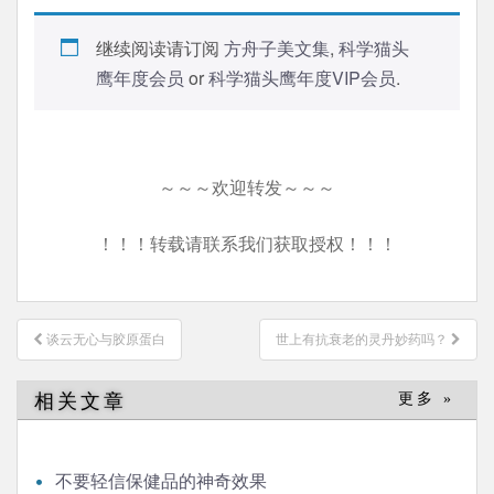
继续阅读请订阅
方舟子美文集
,
科学猫头
鹰年度会员
or
科学猫头鹰年度VIP会员
.
～～～欢迎转发～～～
！！！转载请联系我们获取授权！！！
文
谈云无心与胶原蛋白
世上有抗衰老的灵丹妙药吗？
章
导
相关文章
更多 »
航
不要轻信保健品的神奇效果