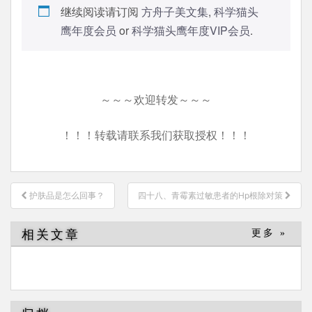
继续阅读请订阅
方舟子美文集
,
科学猫头
鹰年度会员
or
科学猫头鹰年度VIP会员
.
～～～欢迎转发～～～
！！！转载请联系我们获取授权！！！
文
护肤品是怎么回事？
四十八、青霉素过敏患者的Hp根除对策
章
导
相关文章
更多 »
航