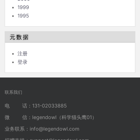
1999
1995
元数据
注册
登录
联系我们
电 话：131-02033885
微 信：legendowl（科学猫头鹰01）
业务联系：
info@legendowl.com