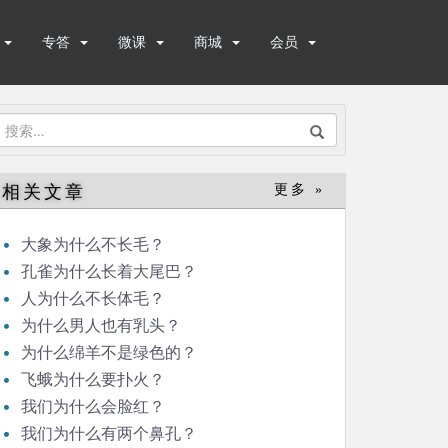
专答
微课
商城
会员
搜
索：
相关文章
更多 »
大象为什么不长毛？
孔雀为什么长着大尾巴？
人为什么不长体毛？
为什么男人也有乳头？
为什么绵羊不是绿色的？
飞蛾为什么要扑火？
我们为什么会脸红？
我们为什么有两个鼻孔？