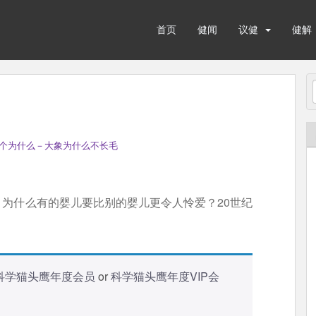
首页
健闻
议健
健解
个为什么－大象为什么不长毛
为什么有的婴儿要比别的婴儿更令人怜爱？20世纪
科学猫头鹰年度会员
or
科学猫头鹰年度VIP会