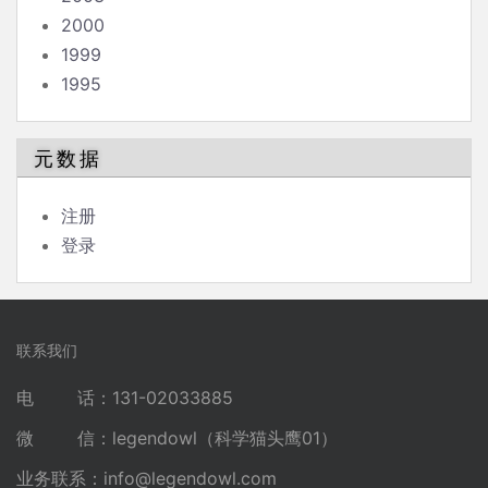
2000
1999
1995
元数据
注册
登录
联系我们
电 话：131-02033885
微 信：legendowl（科学猫头鹰01）
业务联系：
info@legendowl.com