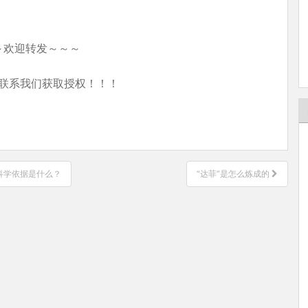
～欢迎转发～～～
联系我们获取授权！！！
科学依据是什么？
“达菲”是怎么炼成的