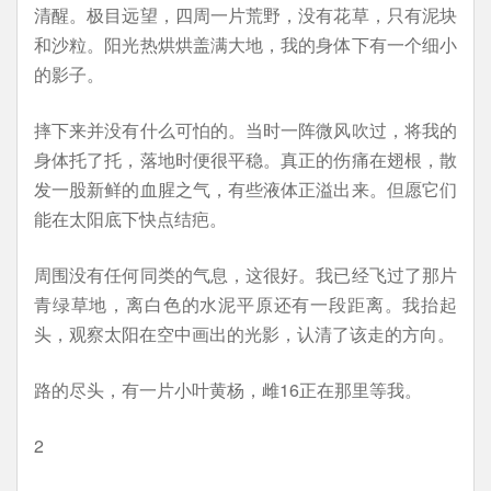
清醒。极目远望，四周一片荒野，没有花草，只有泥块
和沙粒。阳光热烘烘盖满大地，我的身体下有一个细小
的影子。
摔下来并没有什么可怕的。当时一阵微风吹过，将我的
身体托了托，落地时便很平稳。真正的伤痛在翅根，散
发一股新鲜的血腥之气，有些液体正溢出来。但愿它们
能在太阳底下快点结疤。
周围没有任何同类的气息，这很好。我已经飞过了那片
青绿草地，离白色的水泥平原还有一段距离。我抬起
头，观察太阳在空中画出的光影，认清了该走的方向。
路的尽头，有一片小叶黄杨，雌16正在那里等我。
2