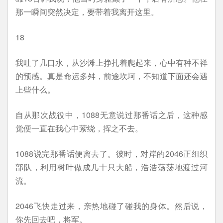
那一瞬间突然决定，要带着我离开这里。
18
我吐了几口水，从沙滩上挣扎着爬起来，心中有种不祥
的预感。真是命运多舛，前途坎坷，不知道下面还会遇
上些什么。
自从那次战役中，1088无意说过那番话之后，这种感
觉便一直在我心中萦绕，挥之不去。
1088说完那番话便离去了。彼时，对岸的2046正组织
部队，利用树叶做成几十只大船，浩浩荡荡地渡过河
流。
2046飞快走过来，亲热地碰了碰我的身体。然后说，
你先回去吧，将军。