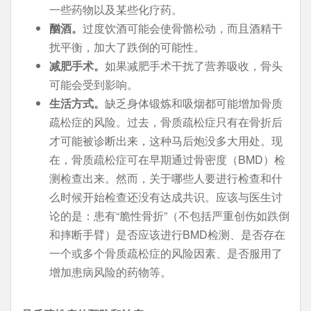
一些药物以及某些化疗药。
酗酒。
过度饮酒可能会使骨骼松动，而且酒精干
扰平衡，加大了跌倒的可能性。
减肥手术。
如果减肥手术干扰了营养吸收，骨头
可能会受到影响。
生活方式。
缺乏身体锻炼和吸烟都可能增加骨质
疏松症的风险。过去，骨质疏松症只有在骨折后
才可能被诊断出来，这种马后炮没多大用处。现
在，骨质疏松症可在早期通过骨密度（BMD）检
测检查出来。然而，关于哪些人要进行检查和什
么时候开始检查还没有达成共识。应该与医生讨
论的是：患有“脆性骨折”（不包括严重创伤如跌倒
和摔断手臂）是否应该进行BMD检测、是否存在
一个或多个骨质疏松症的风险因素、是否服用了
增加患病风险的药物等。