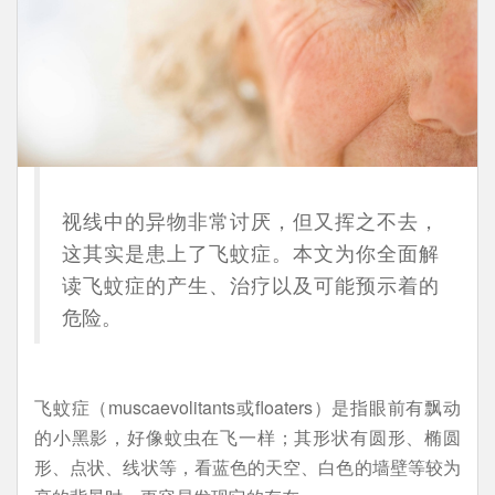
视线中的异物非常讨厌，但又挥之不去，
这其实是患上了飞蚊症。本文为你全面解
读飞蚊症的产生、治疗以及可能预示着的
危险。
飞蚊症（muscaevolitants或floaters）是指眼前有飘动
的小黑影，好像蚊虫在飞一样；其形状有圆形、椭圆
形、点状、线状等，看蓝色的天空、白色的墙壁等较为