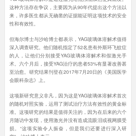
这种方法存在争议，主要因为从90年代提出这个方法以
来，许多医生都从无确凿的证据能证明这项技术的安全
性和有效性。
但海尔博士与沙哈博士都表示，YAG玻璃体溶解术值得
深入调查研究。他们随机指定了52名患有外斯环飞蚊症
的人，让他们分别接受YAG玻璃体溶解术和假激光手
术。六个月后，接受YAG治疗的患者53%有显著改善甚
至治愈。研究结果刊登在2017年7月20日的《美国医学
会眼科杂志》上。
这项新研究意义非凡，因为这是YAG玻璃体溶解术首次
的随机对照实验，运用了测试治疗方法有效性的黄金标
准。这项研究的结果是值得关注的，因为在后来的六个
月随访中发现，使用激光并没有造成流眼泪或视网膜受
损。“这项实验令人振奋，但是我们还要进行深入研