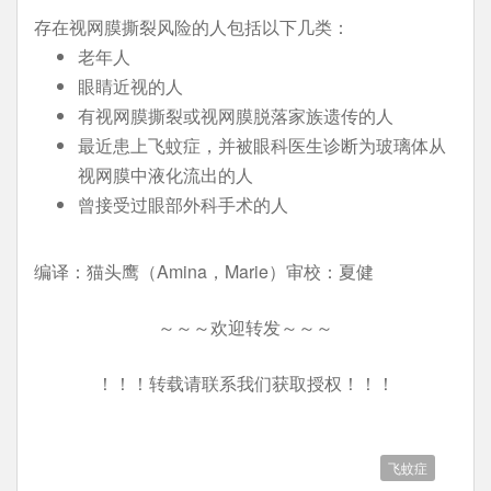
存在视网膜撕裂风险的人包括以下几类：
老年人
眼睛近视的人
有视网膜撕裂或视网膜脱落家族遗传的人
最近患上飞蚊症，并被眼科医生诊断为玻璃体从
视网膜中液化流出的人
曾接受过眼部外科手术的人
编译：猫头鹰（Amina，Marie）审校：夏健
～～～欢迎转发～～～
！！！转载请联系我们获取授权！！！
飞蚊症