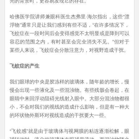
亮的背景时，更容易发现它的存在。
哈佛医学院讲师兼眼科医生杰弗里·海尔指出，这些“漂
浮物”通常只是让我们感到有些不适，“在许多情况下，
飞蚊症在一段时间后会变得感觉不太明显或是降到可以
容忍的范围之内，有时甚至会完全消失不见。”但对于
某些人来说，飞蚊症会分散注意力，对视野造成干扰。
飞蚊症的产生
我们眼球的中央是胶冻样的玻璃体，随年龄的增长，慢
慢会出现一些液化及一些混浊物。有些残骸会卷起，在
眼睛中来回浮动阻碍光线射入眼中。大部分混浊物都很
小，不会对我们的视线的造成什么影响，但是有一种大
的环状物外斯环对视线造成的干扰要大一些。
“飞蚊感”就是由于玻璃体与视网膜的粘连逐渐松解，眼