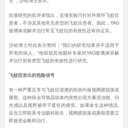
究”，沙哈博士表示。
此项研究的批评者指出，这项实验只针对外斯环飞蚊症
患者，不涉及其他常见类型的飞蚊症患者。因此，YAG
玻璃体溶解术治疗常见飞蚊症的有效性还有待证实。
沙哈博士对此表示赞同：“我们的研究结果并不适用于
所有的病人。”他鼓励其他眼科专家对YAG玻璃体溶解
术治疗所有类型飞蚊的有效性进行研究。
飞蚊症发出的危险信号
有一种严重且常与飞蚊症混淆的疾病叫做视网膜脱落或
撕裂。这种病会导致晶状体内突然出现大量混浊物、闪
光感以及视野被帘子遮住的感觉。如果发生这种情况,
应当立即联系专业眼科医生，视网膜脱落或撕裂需要立
即接受诊断和治疗。