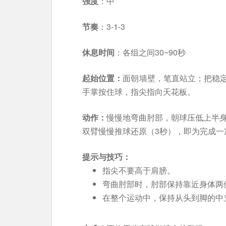
强度
：中
节奏
：3-1-3
休息时间
：各组之间30~90秒
起始位置：
面朝墙壁，笔直站立；把稳
手掌按住球，指尖指向天花板。
动作：
慢慢地弯曲肘部，朝球压低上半身
双臂慢慢推球还原（3秒），即为完成一
提示与技巧：
指尖不要高于肩膀。
弯曲肘部时，肘部保持靠近身体两
在整个运动中，保持从头到脚的中