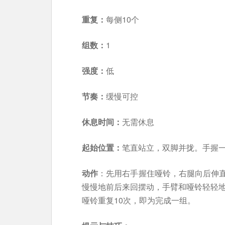
重复：
每侧10个
组数：
1
强度：
低
节奏：
缓慢可控
休息时间：
无需休息
起始位置：
笔直站立，双脚并拢。手握
动作
：先用右手握住哑铃，右腿向后伸
慢慢地前后来回摆动，手臂和哑铃轻轻地
哑铃重复10次，即为完成一组。