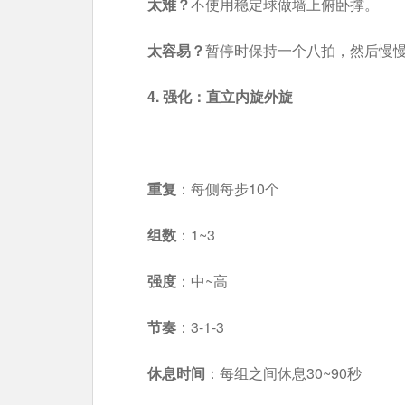
太难？
不使用稳定球做墙上俯卧撑。
太容易？
暂停时保持一个八拍，然后慢
4. 强化：直立内旋外旋
重复
：每侧每步10个
组数
：1~3
强度
：中~高
节奏
：3-1-3
休息时间
：每组之间休息30~90秒