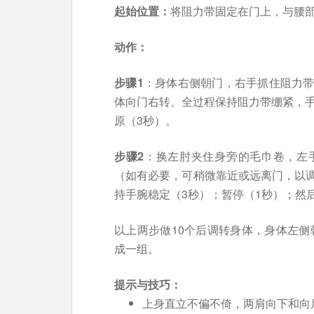
起始位置：
将阻力带固定在门上，与腰
动作：
步骤1
：身体右侧朝门，右手抓住阻力
体向门右转。全过程保持阻力带绷紧，手
原（3秒）。
步骤2
：换左肘夹住身旁的毛巾卷，左
（如有必要，可稍微靠近或远离门，以
持手腕稳定（3秒）；暂停（1秒）；然
以上两步做10个后调转身体，身体左侧
成一组。
提示与技巧：
上身直立不偏不倚，两肩向下和向