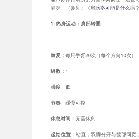
腱炎。（参见：《
肩膀疼可能是什么病
1. 热身运动：肩部转圈
重复：
每只手臂20次（每个方向10次）
组数：
1
强度
：低
节奏
：缓慢可控
休息时间：
无需休息
起始位置
：站直，双脚分开与髋部同宽