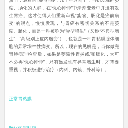
缩、肠化的人群，在“忧心忡忡”中渐渐变老中并没有发
生胃癌。这才使得人们重新审视“萎缩、肠化是癌前病
变”的观点，慢慢发现，与胃癌有密切关系的不是萎
缩、肠化，而是一种被称为“异型增生”（又称“不典型增
生”、“高级别上皮内瘤变”），也就是一种胃粘膜腺体细
胞的异常增生性病变。所以，现在的见解是，当你做完
胃镜病理检查后，如果是萎缩性胃炎或/和肠化，大可
不必再“忧心忡忡”，只有当发现有异常增生时，才需要
重视，并积极进行治疗（内科、内镜、外科等）。
正常胃粘膜
肠化的胃粘膜