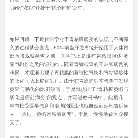
“肠化”“萎缩”还处于“忧心忡忡”之中。
如果回顾一下近代医学对于胃粘膜病变的认识与不断深
入的过程就会发现，50年前当纤维胃镜开始用于人体胃
部直接观察检查之前，医学书上是没有胃粘膜腺体“萎
缩”“肠化”之类的词句的，随着胃镜检查的开展和病例的
积累，才逐渐出现了胃粘膜的萎缩性胃炎和胃粘膜腺体
的肠化（肠上皮化生）。由于在胃癌的标本检查中发现
萎缩与肠化的比例较高，于是就提出了“胃粘膜萎缩与
肠化是癌前病变”的观点，并写进教科书中。此后几十
年内接受医学教育和培训的医生也就自然而然地告诉病
人，“肠化、萎缩是癌前病变”，于是，慢慢地被大众接
受了。
然而，随着时间的推移，几十年过去了，当初发现的萎