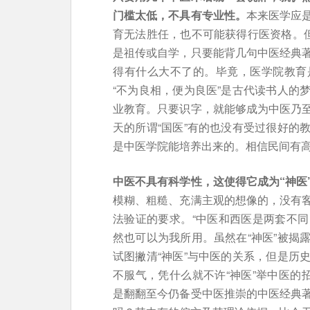
门槛太低，不具有专业性。
本来医学应
育无法胜任，也不可能获得行医资格。但
是祖传或自学，只要能背几句中医经典
得有什么大不了的。毕竟，医学院教育
“不为良相，便为良医”是古代读书人的
业教育。只要识字，就能够成为中医乃
天的所谓“国医”有的也没有受过很好的
是中医学院能培养出来的。相信民间有
中医不具有科学性，这使得它成为“神医
模糊、粗糙、充满主观的想像的，没有
法验证的要求。“中医和西医是两套不同
然也可以为我所用。虽然在“神医”被揭
试图撇清“神医”与中医的关系，但是历
不服气，凭什么就不许“神医”举中医的
是翻翻至今仍备受中医推崇的中医经典