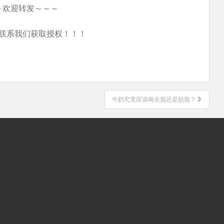
～欢迎转发～～～
联系我们获取授权！！！
牛奶究竟应该喝全脂还是脱脂？