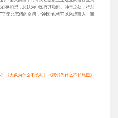
医心存幻想，总认为中医有其独到、神奇之处，特别
了无比宽阔的空间，“神医”也就可以乘虚而入，而
的小》《大象为什么不长毛》《我们为什么不长尾巴》