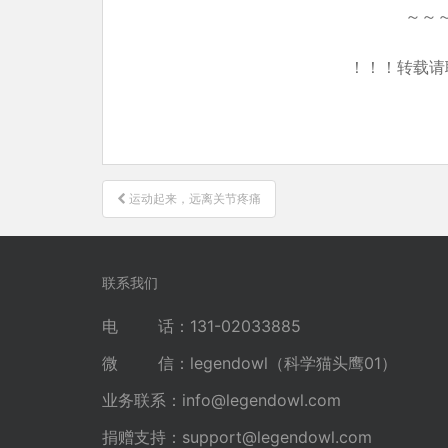
～～
！！！转载请
文
运动起来，远离关节疼痛
章
导
航
联系我们
电 话：131-02033885
微 信：legendowl（科学猫头鹰01）
业务联系：
info@legendowl.com
捐赠支持：
support@legendowl.com