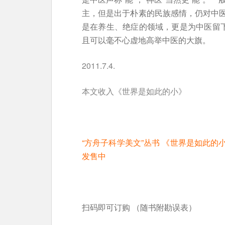
主，但是出于朴素的民族感情，仍对中
是在养生、绝症的领域，更是为中医留下
且可以毫不心虚地高举中医的大旗。
2011.7.4.
本文收入《世界是如此的小》
“方舟子科学美文”丛书 《世界是如此
发售中
扫码即可订购 （随书附勘误表）