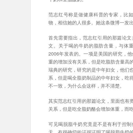
范志红号称是做健康科普的专家，比如
物，相信她的人很多。她这条微博一发
首先需要指出，范志红引用的那篇论文
文。关于喝的牛奶的脂肪含量，与体
2006年发表的。一项是美国的研究，
重的增加没有关系，但是吃脂肪含量高
瑞典的研究，研究的是中年妇女，他们
系，但是喝全脂奶制品的中年妇女，吃
不一致，为什么会这样，并不清楚。
其实范志红引用的那篇论文，里面也有
关系，但是吃全脂奶酪会增加体重，而
可见喝脱脂牛奶究竟是不是有利于控制
天，有很确切的证据证明了喝脱脂牛奶