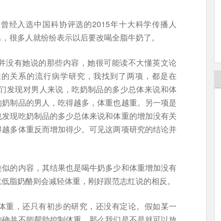
曾经入选中国科协评选的2015年十大科学传播人
出，很多人就纷纷表示以后要改喝全脂牛奶了。
并没有她说的那些内容，她很可能读不大懂英文论
重的关系的流行病学研究，我找到了两项，都是在
他们发现对男人来说，吃奶制品的多少总体来说和体
的奶制品的男人，吃得越多，体重也越重。另一项是
也发现吃奶制品的多少总体来说和体重的增加没有关
得越多体重反而增加得少。可见这两项研究的结论并
类似的内容，其结果也是喝牛奶多少和体重增加没有
吃低脂奶酪则会减轻体重，刚好跟范志红说的相反。
体重，还只有初步的研究，还没有定论。假如某一
的确并不能帮助控制体重，那么我们是不是就可以放