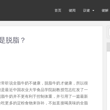
首页
健闻
议健
健解
是脱脂？
经常听说全脂牛奶不健康，脱脂牛奶才健康，所以很
但是最近中国农业大学食品学院副教授范志红发了一
脱脂牛奶并不更有利于控制体重，并引用了一篇最新
会吃更多的淀粉食物来弥补，不如直接喝美味的全脂