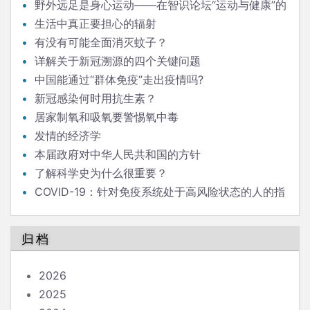
野外远足是身心运动——在智识论坛“运动与健康”的
发言
生活中真正要担心的辐射
有没有可能全面消灭蚊子？
详解关于新冠溯源的四个关键问题
中国能通过“群体免疫”走出疫情吗?
新冠感染何时用抗生素？
居家制氧和吸氧要警惕氧中毒
发情的经济学
本届政府对中华人民共和国的方针
了解科学史为什么很重要？
COVID-19：针对免疫系统处于高风险状态的人的指
南
归档
2026
2025