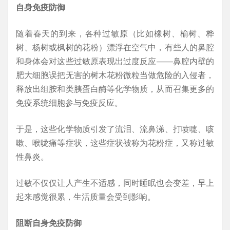
自身免疫防御
随着春天的到来，各种过敏原（比如橡树、榆树、桦
树、杨树或枫树的花粉）漂浮在空气中，有些人的鼻腔
和身体会对这些过敏原表现出过度反应——鼻腔内壁的
肥大细胞误把无害的树木花粉微粒当做危险的入侵者，
释放出组胺和类胰蛋白酶等化学物质，从而召集更多的
免疫系统细胞参与免疫反应。
于是，这些化学物质引发了流泪、流鼻涕、打喷嚏、咳
嗽、喉咙痛等症状，这些症状被称为花粉症，又称过敏
性鼻炎。
过敏不仅仅让人产生不适感，同时睡眠也会变差，早上
起来感觉很累，生活质量会受到影响。
阻断自身免疫防御