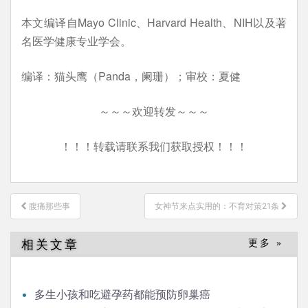
本文编译自Mayo Clinic、Harvard Health、NIH以及著
名医学健康专业学会。
编译：猫头鹰（Panda，阑珊）；审校：夏健
～～～欢迎转发～～～
！！！转载请联系我们获取授权！！！
文
腹痛那些事
女神节来点实用的：不育对策21条
章
导
相关文章
更多 »
航
多生小孩和吃避孕药都能预防卵巢癌