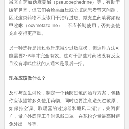
减充血药如伪麻黄碱（pseudoephedrine）等，有助于
缓解鼻塞，但它们会给高血压或心脏病患者带来问题，
因此这类药物不应该用于治疗过敏。减充血药喷雾如羟
甲唑啉（oxymetazoline），不应长期使用，否则会使
充血变得更严重。
另一种选择是用过敏针来减少过敏症状，但这种方法可
能需要3~5年才完全有效。这对于那些对药物没有反应
且没有哮喘症状的人通常是最后一招。
现在应该做什么？
及时与医生讨论，制定一个预防过敏的治疗方案，包括
你应该提前多久使用药物。同时也要注意避免过敏原，
如保持空调、取暖器的过滤器和通风口清洁，关闭窗
户，做户外庭院工作时佩戴口罩，在花粉含量最高时避
免外出，等等。