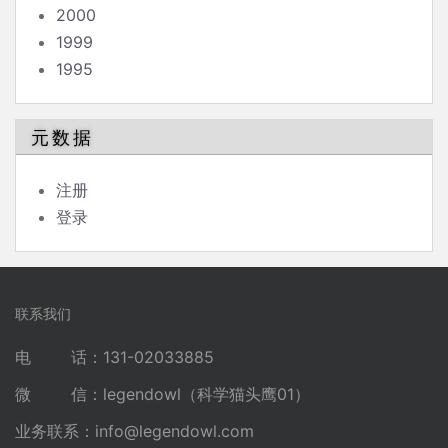
2000
1999
1995
元数据
注册
登录
联系我们
电 话：131-02033885
微 信：legendowl（科学猫头鹰01）
业务联系：
info@legendowl.com