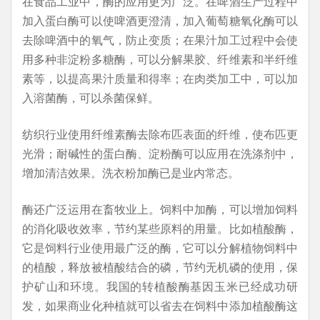
在食品工业中，酶的应用更为广泛。在啤酒生产过程中
加入蛋白酶可以使啤酒更澄清，加入葡萄糖氧化酶可以
去除啤酒中的氧气，防止变质；在果汁加工过程中会使
用多种非淀粉多糖酶，可以分解果胶、纤维素和半纤维
素等，以提高果汁质量和得率；在肉类加工中，可以加
入溶菌酶，可以杀菌保鲜。
纺织行业使用纤维素酶去除布匹表面的纤维，使布匹更
光滑；耐碱性的蛋白酶、淀粉酶可以应用在洗涤剂中，
增加清洁效果。洗衣粉加酶已是业内常态。
酶还广泛运用在畜牧业上。饲料中加酶，可以增加饲料
的消化吸收效率，节约某些原料的用量。比如植酸酶，
它是饲料行业使用最广泛的酶，它可以分解植物饲料中
的植酸，释放被植酸结合的磷，节约无机磷的使用，保
护矿山和环境。我国的转植酸酶基因玉米已经成功研
发，如果商业化种植就可以省去在饲料中添加植酸酶这