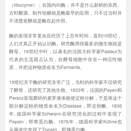
（ribozyme）；在国内叫酶，并不是什么新鲜的东西。
古时酿酒、制作饴糖就是酶最早的应用，只不过当时并
不清楚发酵就是酶在起作用。
酶的发现非常复杂且经历了上百年时间，直到19世纪，
人们才真正开始认识酶。研究酶用得最多的微生物就是
酵母。19世纪中叶，以著名的法国大科学家Pasteur为
代表的主流观点认为，在酵母细胞中存在一种活性物
质，并把这种物质命名为Ferments。
19世纪关于酶的研究非常广泛，当时的科学家不仅研究
了酵母，还研究了其他生物。1833年，法国的Payen和
Persoz发现磨碎的麦芽液体能使淀粉分解，于是将这个
能分解淀粉的物质命名为Diastase，即淀粉酶。1836
年, 德国科学家Schwann在研究消化的过程中发现了
Pepsin，即胃蛋白酶。1876年，德国科学家Kühne也
从肠道中发现了Trypsin，即胰蛋白酶。