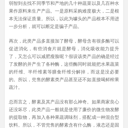
弱智到去找不同季节和产地的几十种蔬菜以及几百种水
果作原料来生产产品。一是原料采购难度极大，二是根
本无法保证质量。所以，以此为噱头的产品根本不用进
一步分析，就可以断定是骗子产品。
再次，此类产品多直接加了酵母，酵母含有很多酶可以
促进消化，有些消食片就是酵母，消化吸收能力提升
了，又怎么可以减肥瘦脸呢？假设该类产品的确是经过
了发酵的并产生了各种酶，这些酶同时就能把水果蔬菜
的纤维、半纤维素等膳食纤维分解掉，而这是没必要
的。所以，兜售的酵素类产品甚至还不如直接喝鲜榨果
蔬汁。
总而言之，酵素及其产品没有那么神奇。如果商家良心
还没坏尽，此类产品一般就是使用了廉价的微生物发酵
的提取物，再加入各种果蔬调味剂，搭配成一种混合型
饮料。所以，不管兜售的酵素含有什么酶，液态还是固