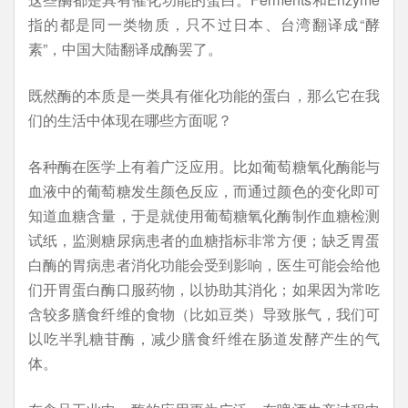
指的都是同一类物质，只不过日本、台湾翻译成“酵
素”，中国大陆翻译成酶罢了。
既然酶的本质是一类具有催化功能的蛋白，那么它在我
们的生活中体现在哪些方面呢？
各种酶在医学上有着广泛应用。比如葡萄糖氧化酶能与
血液中的葡萄糖发生颜色反应，而通过颜色的变化即可
知道血糖含量，于是就使用葡萄糖氧化酶制作血糖检测
试纸，监测糖尿病患者的血糖指标非常方便；缺乏胃蛋
白酶的胃病患者消化功能会受到影响，医生可能会给他
们开胃蛋白酶口服药物，以协助其消化；如果因为常吃
含较多膳食纤维的食物（比如豆类）导致胀气，我们可
以吃半乳糖苷酶，减少膳食纤维在肠道发酵产生的气
体。