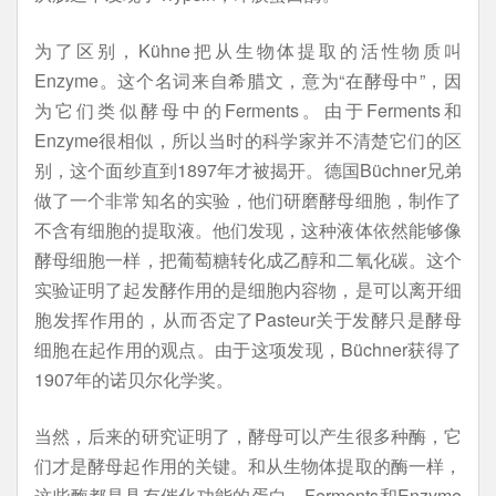
为了区别，Kühne把从生物体提取的活性物质叫
Enzyme。这个名词来自希腊文，意为“在酵母中”，因
为它们类似酵母中的Ferments。由于Ferments和
Enzyme很相似，所以当时的科学家并不清楚它们的区
别，这个面纱直到1897年才被揭开。德国Büchner兄弟
做了一个非常知名的实验，他们研磨酵母细胞，制作了
不含有细胞的提取液。他们发现，这种液体依然能够像
酵母细胞一样，把葡萄糖转化成乙醇和二氧化碳。这个
实验证明了起发酵作用的是细胞内容物，是可以离开细
胞发挥作用的，从而否定了Pasteur关于发酵只是酵母
细胞在起作用的观点。由于这项发现，Büchner获得了
1907年的诺贝尔化学奖。
当然，后来的研究证明了，酵母可以产生很多种酶，它
们才是酵母起作用的关键。和从生物体提取的酶一样，
这些酶都是具有催化功能的蛋白。Ferments和Enzyme