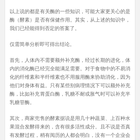
以上说的都是有关酶的一些知识，可能大家更关心的是
酶（酵素）是否有保健作用。其实，从上述的知识中，
我们已经能得到否定的答案了。
仅需简单分析即可得出结论。
首先，人体内不需要额外补充酶，经过长期的进化，体
内的消化酶已经完全能满足需要。对于食物中的不易消
化的纤维素和半纤维素也不用服用酶来协助消化，因为
他们对身体有益。只有某些别病理情况下可以额外补充
酶，比如补充胃蛋白酶，乳糖不耐或胀气时可以补充半
乳糖苷酶。
其次，商家兜售的酵素据说是用几十种蔬菜、上百种水
果混合发酵得来的，含有很多活性成分。且不说是否真
有发酵过程，稍有阅历的人都会明白，没有一个企业会