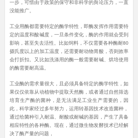
一步，可惜由于政策的保守和非科学的舆论压力，一直
没能推广。
工业用酶都需要特定的酶学特性，即酶发挥作用需要特
定的温度和酸碱度，一旦条件变化，酶的作用就会受到
影响，甚至失去活性。比如饲料，不仅需要各种酶耐80
摄氏度以上的加工温度，还需要耐动物胃酸，否则效率
会打折扣。又比如洗涤用的酶一般需要耐碱、烘培使用
的酶需要耐高温。
工业酶的需求量很大，且必须具备特定的酶学特性，如
果仅仅依靠从动植物中提取天然酶，或者通过自然筛选
培育生产酶的菌种，是无法满足工业生产需要的，因
此，科学家经过多年努力，运用转基因技术改造菌种，
通过给菌种引入耐温、耐酸或耐碱的基因，产生了具备
相应特性的各种酶。现在，通过微生物发酵技术已经解
决了酶产量的问题，