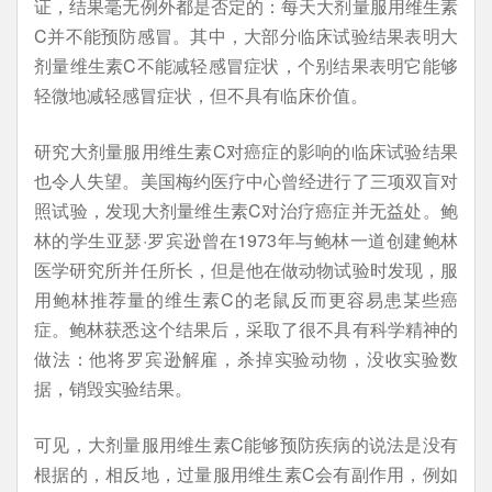
证，结果毫无例外都是否定的：每天大剂量服用维生素
C并不能预防感冒。其中，大部分临床试验结果表明大
剂量维生素C不能减轻感冒症状，个别结果表明它能够
轻微地减轻感冒症状，但不具有临床价值。
研究大剂量服用维生素C对癌症的影响的临床试验结果
也令人失望。美国梅约医疗中心曾经进行了三项双盲对
照试验，发现大剂量维生素C对治疗癌症并无益处。鲍
林的学生亚瑟·罗宾逊曾在1973年与鲍林一道创建鲍林
医学研究所并任所长，但是他在做动物试验时发现，服
用鲍林推荐量的维生素C的老鼠反而更容易患某些癌
症。鲍林获悉这个结果后，采取了很不具有科学精神的
做法：他将罗宾逊解雇，杀掉实验动物，没收实验数
据，销毁实验结果。
可见，大剂量服用维生素C能够预防疾病的说法是没有
根据的，相反地，过量服用维生素C会有副作用，例如