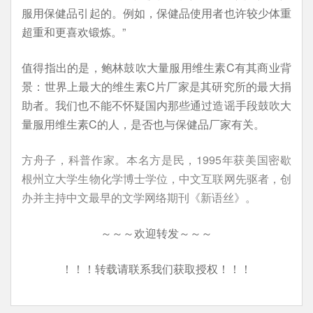
服用保健品引起的。例如，保健品使用者也许较少体重
超重和更喜欢锻炼。”
值得指出的是，鲍林鼓吹大量服用维生素C有其商业背
景：世界上最大的维生素C片厂家是其研究所的最大捐
助者。我们也不能不怀疑国内那些通过造谣手段鼓吹大
量服用维生素C的人，是否也与保健品厂家有关。
方舟子，科普作家。本名方是民，1995年获美国密歇
根州立大学生物化学博士学位，中文互联网先驱者，创
办并主持中文最早的文学网络期刊《新语丝》。
～～～欢迎转发～～～
！！！转载请联系我们获取授权！！！