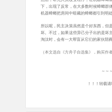
下，出现了反常，在大多数时候蟑螂群
机器蟑螂把房间中暗藏的蟑螂都引到明
所以呢，民主决策虽然是个好东西，但
坏。不过，如果这些异己分子出的是坏
淘汰时，会有一大帮盲从它们的家伙陪
（本文选自《方舟子自选集》，购买作
～～
！！！转载请