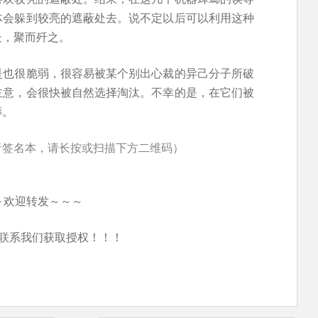
体会躲到较亮的遮蔽处去。说不定以后可以利用这种
处，聚而歼之。
是也很脆弱，很容易被某个别出心裁的异己分子所破
主意，会很快被自然选择淘汰。不幸的是，在它们被
葬。
者签名本，请长按或扫描下方二维码）
～欢迎转发～～～
联系我们获取授权！！！