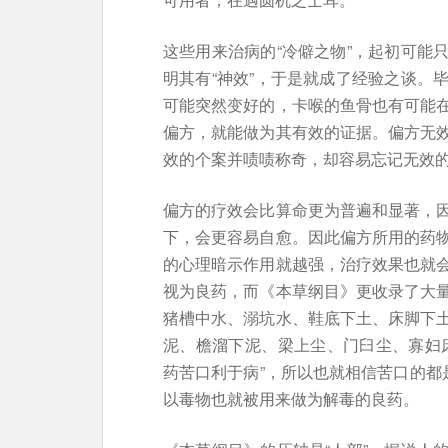
这些用来治病的“冷僻之物”，起初可能
明其有“神效”，于是就成了经验之谈。
可能突然变好的，卡喉的鱼骨也有可能
偏方，就能做为其有效的证据。偏方无
效的个案并啧啧称奇，却容易忘记无效
偏方的疗效会比算命更为普遍和显著，
下，会更容易自愈。因此偏方所用的药
的心理暗示作用就越强，治疗效果也就
视为良药，而《本草纲目》更收录了大
猪槽中水、溺坑水、鞋底下土、床脚下
泥、檐溜下泥、梁上尘、门臼尘、寡妇
药苦口利于病”，所以也就相信苦口的都
以毒物也就被用来做为解毒的良药。