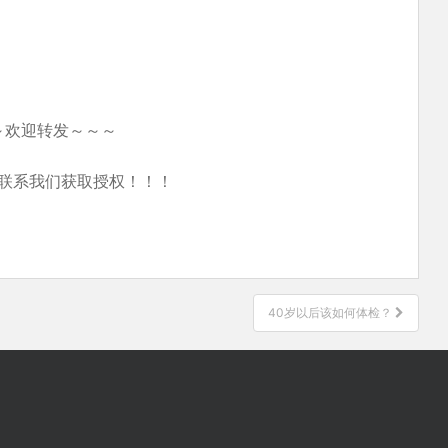
～欢迎转发～～～
联系我们获取授权！！！
40岁以后该如何体检？