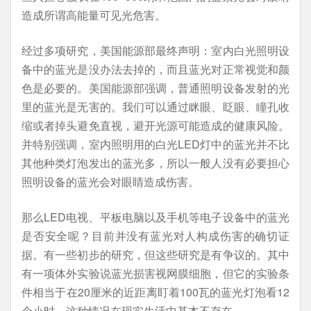
造成所谓高能量可见光危害。
经过多项研究，美国能源部最终声明：室内白光照明设
备中的蓝光是没办法去掉的，而且蓝光对正常视觉和颜
色是必要的。美国能源部强调，普通照明设备发射的光
里的蓝光是无害的。我们可以通过眯眼、眨眼、瞳孔收
缩或者掉头避免直视，避开光源可能造成的健康风险。
并特别强调，室内照明用的白光LED灯中的蓝光并不比
其他种类灯泡发出的蓝光多，所以一般人没有必要担心
照明设备的蓝光会对眼睛造成伤害。
那么LED电视、平板电脑以及手机等电子设备中的蓝光
是否安全呢？目前并没有蓝光对人构成伤害的确切证
据。有一些初步的研究，但这些研究是有争议的。其中
有一项体外实验说蓝光损害视网膜细胞，但它的实验条
件相当于在20厘米的近距离盯着100瓦的蓝光灯泡看12
个小时，这种情况在现实生活中基本不存在。