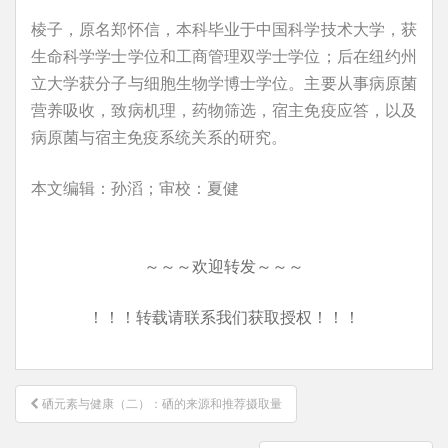
棱子，原名郑怀信，本科毕业于中国科学技术大学，获
生命科学学士学位和工商管理双学士学位；后在纽约州
立大学获分子与细胞生物学博士学位。主要从事病原菌
营养吸收，致病机理，药物筛选，宿主免疫应答，以及
病原菌与宿主免疫系统关系的研究。
本文编辑：孙滔；审校：夏健
～～～欢迎转发～～～
！！！转载请联系我们获取授权！！！
文
硒元素与健康（二）：硒的来源和推荐摄取量
章