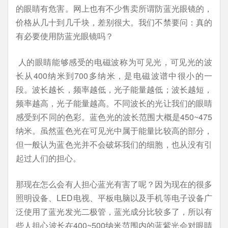
的眼睛有危害。网上也有不少售卖所谓防蓝光眼镜的，
价格从几十到几千块，差别很大。我们不禁要问：真的
有必要使用防蓝光眼镜吗？
人的眼睛能够感受的电磁波称为可见光，可见光的波
长从400纳米到700多纳米，是电磁波谱中很小的一
段。波长越长，频率越低，光子能量越低；波长越短，
频率越高，光子能量越高。不同波长的光让我们的眼睛
感受到不同的色彩。蓝色光的波长范围大概是450~475
纳米。虽然蓝色光在可见光中属于能量比较高的部分，
但一般认为蓝色光并不会破坏我们的细胞，也从没有引
起过人们的担心。
那现在怎么会有人担心蓝光有害了呢？因为现在的很多
照明设备、LED电视、平板电脑以及手机等电子设备广
泛使用了蓝光发光二极管，蓝光成分比较多了，所以有
些人担心波长在400~500纳米范围内的蓝紫光会对眼睛