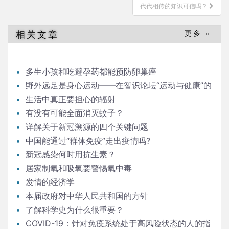
导
代代相传的知识可信吗？
航
相关文章
更多 »
多生小孩和吃避孕药都能预防卵巢癌
野外远足是身心运动——在智识论坛“运动与健康”的
发言
生活中真正要担心的辐射
有没有可能全面消灭蚊子？
详解关于新冠溯源的四个关键问题
中国能通过“群体免疫”走出疫情吗?
新冠感染何时用抗生素？
居家制氧和吸氧要警惕氧中毒
发情的经济学
本届政府对中华人民共和国的方针
了解科学史为什么很重要？
COVID-19：针对免疫系统处于高风险状态的人的指