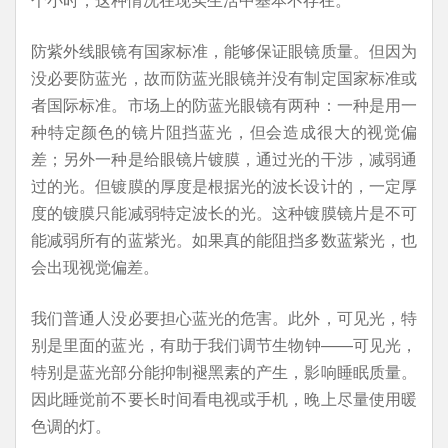
防紫外线眼镜有国家标准，能够保证眼镜质量。但因为
没必要防蓝光，故而防蓝光眼镜并没有制定国家标准或
者国际标准。市场上的防蓝光眼镜有两种：一种是用一
种特定颜色的镜片阻挡蓝光，但会造成很大的视觉偏
差；另外一种是给眼镜片镀膜，通过光的干涉，减弱通
过的光。但镀膜的厚度是根据光的波长设计的，一定厚
度的镀膜只能减弱特定波长的光。这种镀膜镜片是不可
能减弱所有的蓝紫光。如果真的能阻挡多数蓝紫光，也
会出现视觉偏差。
我们普通人没必要担心蓝光的危害。此外，可见光，特
别是里面的蓝光，有助于我们调节生物钟——可见光，
特别是蓝光部分能抑制褪黑素的产生，影响睡眠质量。
因此睡觉前不要长时间看电视或手机，晚上尽量使用暖
色调的灯。