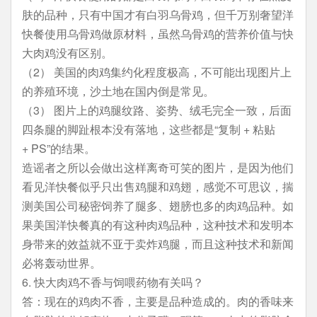
肤的品种，只有中国才有白羽乌骨鸡，但千万别奢望洋
快餐使用乌骨鸡做原材料，虽然乌骨鸡的营养价值与快
大肉鸡没有区别。
（2） 美国的肉鸡集约化程度极高，不可能出现图片上
的养殖环境，沙土地在国内倒是常见。
（3） 图片上的鸡腿纹路、姿势、绒毛完全一致，后面
四条腿的脚趾根本没有落地，这些都是“复制 + 粘贴
+ PS”的结果。
造谣者之所以会做出这样离奇可笑的图片，是因为他们
看见洋快餐似乎只出售鸡腿和鸡翅，感觉不可思议，揣
测美国公司秘密饲养了腿多、翅膀也多的肉鸡品种。如
果美国洋快餐真的有这种肉鸡品种，这种技术和发明本
身带来的效益就不亚于卖炸鸡腿，而且这种技术和新闻
必将轰动世界。
6. 快大肉鸡不香与饲喂药物有关吗？
答：现在的鸡肉不香，主要是品种造成的。肉的香味来