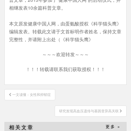
相继发表10余篇科普文章。
本文原发健康中国人网，由蛋氨酸授权《科学猫头鹰》
编辑发表。转载此文请于文首标明作者姓名，保持文章
完整性，并请附上出处（《科学猫头鹰》
～～～欢迎转发～～～
！！！转载请联系我们获取授权！！！
文
一文读懂：女性和抑郁症
章
导
研究发现高血压遗传与基因变异高关联
航
相关文章
更多 »