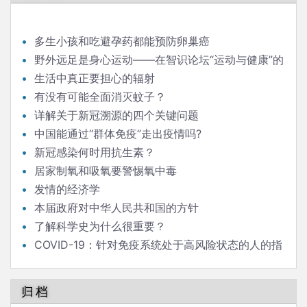
多生小孩和吃避孕药都能预防卵巢癌
野外远足是身心运动——在智识论坛“运动与健康”的
发言
生活中真正要担心的辐射
有没有可能全面消灭蚊子？
详解关于新冠溯源的四个关键问题
中国能通过“群体免疫”走出疫情吗?
新冠感染何时用抗生素？
居家制氧和吸氧要警惕氧中毒
发情的经济学
本届政府对中华人民共和国的方针
了解科学史为什么很重要？
COVID-19：针对免疫系统处于高风险状态的人的指
南
归档