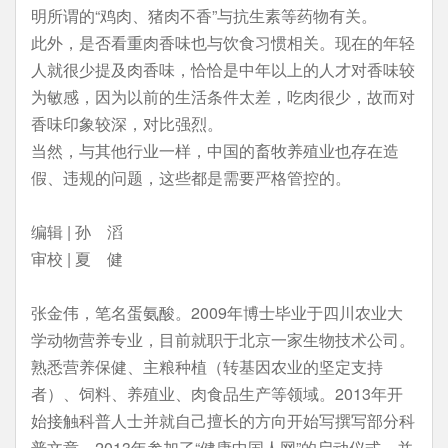
明所谓的“鸡肉、猪肉不香”与抗生素等药物有关。
此外，是否看重肉香味也与饮食习惯相关。现在的年轻
人就很少提及肉香味，恰恰是中年以上的人才对香味较
为敏感，因为以前的生活条件太差，吃肉很少，故而对
香味印象较深，对比强烈。
当然，与其他行业一样，中国的畜牧养殖业也存在造
假、违规的问题，这些都是需要严格管控的。
编辑 | 孙 滔
审校 | 夏 健
张金伟，笔名蛋氨酸。2009年博士毕业于四川农业大
学动物营养专业，目前就职于北京一家生物技术公司。
熟悉营养保健、主粮种植（转基因农业的坚定支持
者）、饲料、养殖业、肉食品生产等领域。2013年开
始接触科普人士并就自己擅长的方向开始写撰写部分科
普文章，2013年参加了“健康中国人网”的启动仪式，并