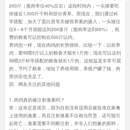
200斤（瘦肉率仅40%左右）这段时间内，一头猪要吃
掉接近1,000斤干料和部分青草。而现在，我们通过科
学搭配，加大了蛋白质等关键营养素的摄入，一头猪仅
仅5～6个月就能达到200多斤（瘦肉率达到65%），耗
费的粮食可以控制在500斤以内。
养鸡也一样，现在肉鸡的长势很快。比较一下：以前养
鸡，要饲喂5斤以上的粮食才能长1斤肉；现在可以达到
饲喂2斤科学搭配的粮食就长1斤肉。这效益是非常可观
的，节约了粮食，缩短了养殖周期，养殖户赚了钱，肉
类供应也充足了。
四、网友关注的其他问题
1. 肉鸡真的被注射激素吗？
答：这肯定是谣言，因为目前没有适用且被批准在家禽
上使用的激素，而且注射激素不仅相当昂贵，还可能引
起死亡；激素需要不间断注射，并非人们想象的那样，