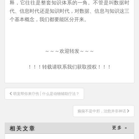
释，它往往是整套知识体系的一角。不管是叫数据时
代、信息时代还是知识时代，对数据、信息与知识这三
个基本概念，我们都要能区分开来。
～～～欢迎转发～～～
！！！转载请联系我们获取授权！！！
文
萌宠帮你来疗伤 | 什么是动物辅助疗法？
章
导
癫痫不是中邪，治愈并非神话
航
相关文章
更多 »