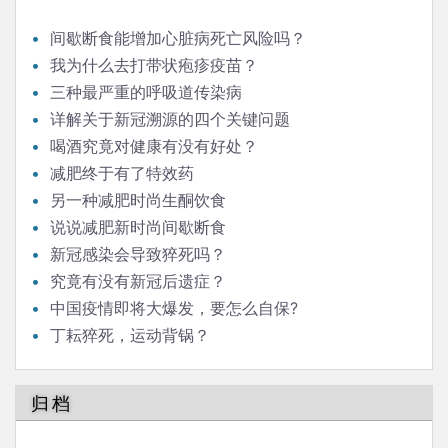
间歇断食能增加心脏病死亡风险吗？
我为什么去打带状疱疹疫苗？
三种最严重的呼吸道传染病
详解关于新冠溯源的四个关键问题
喝酒究竟对健康有没有好处？
减肥终于有了特效药
另一种减肥时尚生酮饮食
说说减肥新时尚间歇断食
新冠感染会导致猝死吗？
究竟有没有新冠后遗症？
中国疫情即将大爆发，要怎么自保?
丁耘猝死，运动背锅？
归档