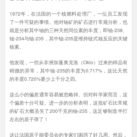
1972年，在法国的一个核燃料处理厂，一位员工发现
了一件可疑的事情。他对铀矿的矿石进行常规分析，也
就是分析其中铀的三种天然同位素的丰度，即铀-238、
铀-234与铀-235，其中铀-235是维持链式核反应的关键
核素。
他发现，一些从非洲加蓬奥克洛（Oklo）过来的样品有
稍微的异常，其中铀-235的丰度为0.717%，这比天然
的丰度0.720%要少上千分之四。
这么小的偏差通常容易被忽略掉。但对科学家而言，这
个偏差十分可疑。进一步的分析表明，这批矿石比常规
的矿石大概丢失了200千克的铀-235，这足够制造半打
左右的原子弹了！
这让法国原子能委员会的专家们困惑了好几周。然后，