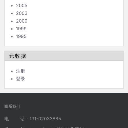
2005
2003
2000
1999
1995
元数据
注册
登录
联系我们
电 话：131-02033885