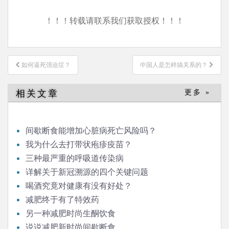
！！！转载请联系我们获取授权！！！
文
如何逼死强迫症？
中国人是怎样搞关系的？
章
导
相关文章
更多 »
航
间歇断食能增加心脏病死亡风险吗？
我为什么去打带状疱疹疫苗？
三种最严重的呼吸道传染病
详解关于新冠溯源的四个关键问题
喝酒究竟对健康有没有好处？
减肥终于有了特效药
另一种减肥时尚生酮饮食
说说减肥新时尚间歇断食