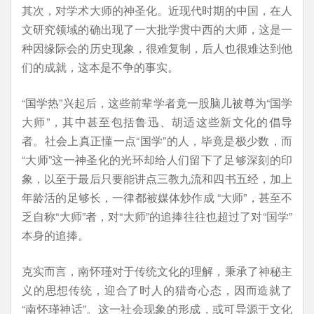
其次，对学术大师的神圣化。近现代时期的中国，在人
文研究领域的确出现了一大批学贯中西的大师，这是一
种因缘际会的历史现象，很难复制，后人也很难达到他
们的成就，这本是不争的事实。
“国学热”兴起后，这些前辈学者竟一股脑儿被尊为“国学
大师”，其中甚至包括鲁迅、胡适这些新文化的倡导
者。社会上真正懂一点“国学”的人，毕竟是极少数，而
“大师”这一神圣化的光环却给人们留下了足够深刻的印
象，以至于最后只要能讲点三教九流和四书五经，加上
年龄活的足够长，一律都被媒体炒作成 “大师”，甚至不
乏自称“大师”者，对“大师”的追捧往往也超过了对“国学”
本身的追捧。
克实而言，南怀瑾对于传统文化的理解，秉承了神秘主
义的思想传统，迎合了时人的猎奇心态，因而造就了
“南怀瑾神话”。这一社会现象的形成，或可导源于文化