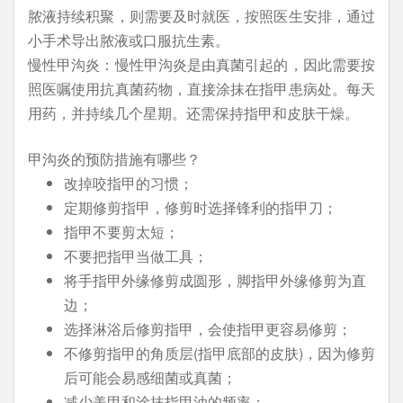
脓液持续积聚，则需要及时就医，按照医生安排，通过
小手术导出脓液或口服抗生素。
慢性甲沟炎：慢性甲沟炎是由真菌引起的，因此需要按
照医嘱使用抗真菌药物，直接涂抹在指甲患病处。每天
用药，并持续几个星期。还需保持指甲和皮肤干燥。
甲沟炎的预防措施有哪些？
改掉咬指甲的习惯；
定期修剪指甲，修剪时选择锋利的指甲刀；
指甲不要剪太短；
不要把指甲当做工具；
将手指甲外缘修剪成圆形，脚指甲外缘修剪为直
边；
选择淋浴后修剪指甲，会使指甲更容易修剪；
不修剪指甲的角质层(指甲底部的皮肤)，因为修剪
后可能会易感细菌或真菌；
减少美甲和涂抹指甲油的频率；