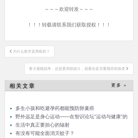
～～～欢迎转发～～～
！！！转载请联系我们获取授权！！！
文
为什么夜空是黑暗的？
章
导
要大规模战争，还是要局部战斗，就看你是否重视癌前病变
航
相关文章
更多 »
多生小孩和吃避孕药都能预防卵巢癌
野外远足是身心运动——在智识论坛“运动与健康”的
发言
生活中真正要担心的辐射
有没有可能全面消灭蚊子？