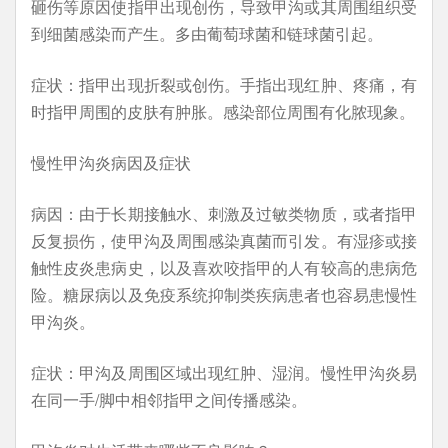
砸伤等原因使指甲出现创伤，导致甲沟或其周围组织受
到细菌感染而产生。多由葡萄球菌和链球菌引起。
症状：指甲出现折裂或创伤。手指出现红肿、疼痛，有
时指甲周围的皮肤有肿胀。感染部位周围有化脓现象。
慢性甲沟炎病因及症状
病因：由于长期接触水、刺激及过敏类物质，或者指甲
反复损伤，使甲沟及周围感染真菌而引发。有湿疹或接
触性皮炎患病史，以及喜欢咬指甲的人有较高的患病危
险。糖尿病以及免疫系统抑制类疾病患者也容易患慢性
甲沟炎。
症状：甲沟及周围区域出现红肿、湿润。慢性甲沟炎易
在同一手/脚中相邻指甲之间传播感染。