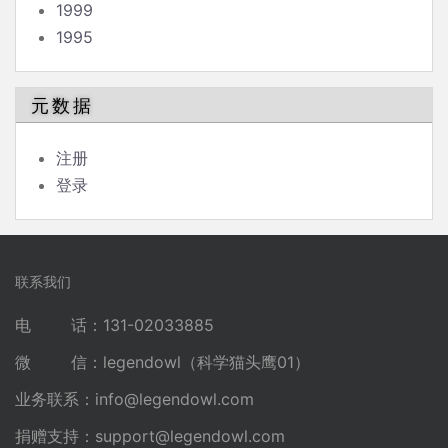
1999
1995
元数据
注册
登录
联系我们
电 话：131-02033885
微 信：legendowl（科学猫头鹰01）
业务联系：
info@legendowl.com
捐赠支持：
support@legendowl.com