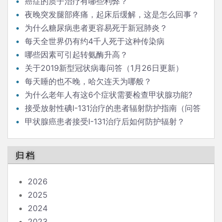
癌症的质子治疗有哪些利弊？
夜晚突发腿部疼痛，起床后缓解，这是怎么回事？
为什么糖尿病患者更容易死于新冠肺炎？
每天全世界仍有约4千人死于这种传染病
哪些因素可引起转氨酶升高？
关于2019新型冠状病毒问答（1月26日更新）
每天睡的也不晚，哈欠连天为哪般？
为什么老年人有这6个症状需要检查甲状腺功能?
接受放射性碘I-131治疗的患者辐射防护指南（问答
版）
甲状腺癌患者接受I-131治疗后如何防护辐射？
归档
2026
2025
2024
2023