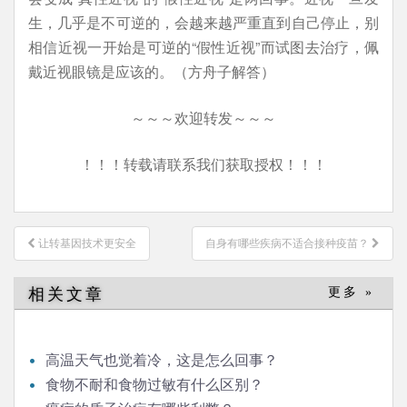
生，几乎是不可逆的，会越来越严重直到自己停止，别
相信近视一开始是可逆的“假性近视”而试图去治疗，佩
戴近视眼镜是应该的。（方舟子解答）
～～～欢迎转发～～～
！！！转载请联系我们获取授权！！！
文
让转基因技术更安全
自身有哪些疾病不适合接种疫苗？
章
导
相关文章
更多 »
航
高温天气也觉着冷，这是怎么回事？
食物不耐和食物过敏有什么区别？