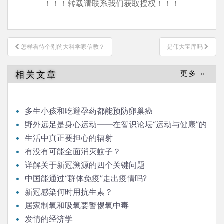
！！！转载请联系我们获取授权！！！
文
怎样看待个别的大科学家信教？
是伟大宝库吗
章
导
相关文章
更多 »
航
多生小孩和吃避孕药都能预防卵巢癌
野外远足是身心运动——在智识论坛“运动与健康”的
发言
生活中真正要担心的辐射
有没有可能全面消灭蚊子？
详解关于新冠溯源的四个关键问题
中国能通过“群体免疫”走出疫情吗?
新冠感染何时用抗生素？
居家制氧和吸氧要警惕氧中毒
发情的经济学