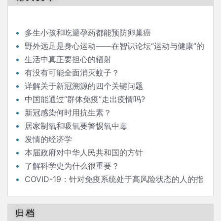
航
多生小孩和吃避孕药都能预防卵巢癌
野外远足是身心运动——在智识论坛“运动与健康”的
发言
生活中真正要担心的辐射
有没有可能全面消灭蚊子？
详解关于新冠溯源的四个关键问题
中国能通过“群体免疫”走出疫情吗?
新冠感染何时用抗生素？
居家制氧和吸氧要警惕氧中毒
发情的经济学
本届政府对中华人民共和国的方针
了解科学史为什么很重要？
COVID-19：针对免疫系统处于高风险状态的人的指
南
归档