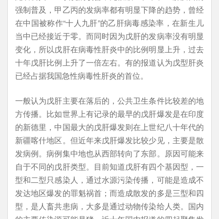
强制普及，甲乙丙的发病率都有明显下降的趋势，曾经
在中国被称作“十人九肝”的乙肝病毒感染率，在新生儿
当中已经接近于零。而同时因为戊肝的发病率没有明显
变化，所以戊肝在病毒性肝炎中的比例明显上升，过去
十年戊肝比例上升了一倍左右。有的报道认为戊型肝炎
已经占据我国急性病毒性肝炎的首位。
一般认为戊肝主要在落后的，公共卫生条件比较差的地
方传播。比如世界上有记录的最早的戊肝爆发是在印度
的新德里，中国最大的戊肝爆发则在上世纪八十年代的
新疆喀什地区。但近年来戊肝爆发比较少见，主要是散
发病例。病例集中地也从西部转向了东部。原因可能来
自于不同的戊肝类型。目前知道戊肝有四个基因型，一
型和二型只感染人，通过水源污染传播，可能是造成不
发达地区爆发的罪魁祸首；而造成散发的多是三型和四
型，是人畜共患病，大多是通过动物传染给人类。国内