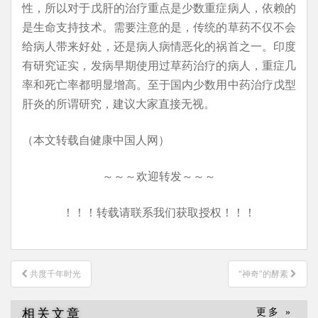
性，所以对于戊肝的治疗重点是少数重症病人，依赖的
是生命支持技术。需要注意的是，传统的草药不仅不会
给病人带来好处，还是病人病情恶化的祸首之一。印度
有研究证实，发病早期使用过草药治疗的病人，重症几
率和死亡率都明显增高。至于国内少数用中药治疗戊型
肝炎的所谓研究，建议大家直接无视。
（本文转载自健康中国人网）
～～～欢迎转发～～～
！！！转载请联系我们获取授权！！！
文
共度千年时光
“神奇”的酵素
章
导
相关文章
更多 »