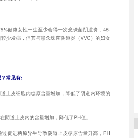
5%健康女性一生至少会得一次念珠菌阴道炎，45-
则较少发病，但其与患念珠菌阴道炎（VVC）的妇女
？常见有:
阴道上皮细胞内糖原含量增加，降低了阴道内环境的
在阴道上皮内的含量增加，降低了PH值。
通过促进糖原异生导致阴道上皮糖原含量升高，PH