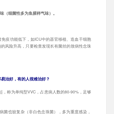
。
臭味（细菌性多为鱼腥样气味）。
免疫功能低下，如ICU中的器官移植、造血干细胞
D)的风险升高，只要检查发现长有菌丝的致病性念珠
容易治好，有的人很难治好？
，称为单纯型VVC，占患病人数的80-90%，足够
。
，致病菌也较复杂（非白色念珠菌），多为重度感染，