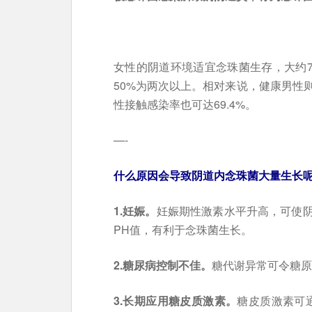
女性的阴道环境适宜念珠菌生存，大约7
50%为两次以上。相对来说，健康男性
性接触感染率也可达69.4%。
—-
什么原因会导致阴道内念珠菌大量生长呢
1.妊娠。
妊娠期性激素水平升高，可使
PH值，有利于念珠菌生长。
2.糖尿病控制不佳。
糖代谢异常可令糖原
3.长期应用糖皮质激素。
糖皮质激素可