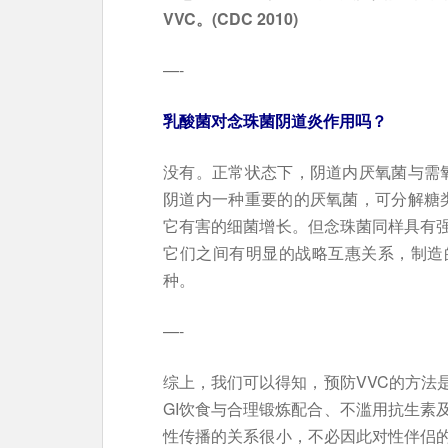
VVC。(CDC 2010)
—-
乳酸菌对念珠菌阴道炎作用吗？
没有。正常状态下，阴道内厌氧菌与需氧
阴道内一种重要的的厌氧菌，可分解糖
它有害的细菌增长。但念珠菌同样具有
它们之间有明显的战略互惠关系，制造
种。
—-
综上，我们可以得知，预防VVC的方法
GI饮食与合理锻炼配合、不滥用抗生素
性传播的关系很小，不必因此对性伴侣