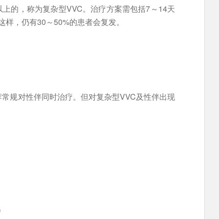
上的，称为复杂型VVC。治疗方案需包括7～14天
样，仍有30～50%的患者会复发。
荐常规对性伴同时治疗。但对复杂型VVC及性伴出现
）