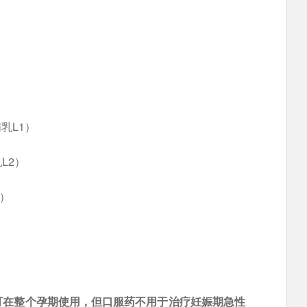
哺乳L1）
L2）
3）
可在整个孕期使用，但口服药不用于治疗妊娠期急性