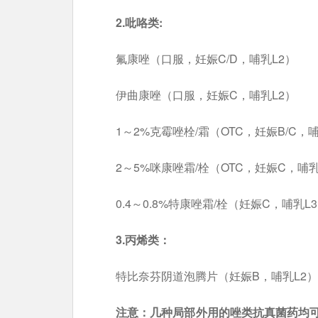
2.吡咯类:
氟康唑（口服，妊娠C/D，哺乳L2）
伊曲康唑（口服，妊娠C，哺乳L2）
1～2%克霉唑栓/霜（OTC，妊娠B/C，
2～5%咪康唑霜/栓（OTC，妊娠C，哺乳
0.4～0.8%特康唑霜/栓（妊娠C，哺乳L
3.丙烯类：
特比奈芬阴道泡腾片（妊娠B，哺乳L2）
注意：几种局部外用的唑类抗真菌药均