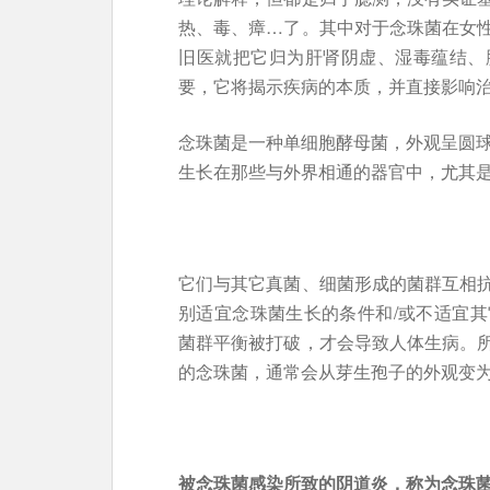
热、毒、瘴…了。其中对于念珠菌在女
旧医就把它归为肝肾阴虚、湿毒蕴结、
要，它将揭示疾病的本质，并直接影响
念珠菌是一种单细胞酵母菌，外观呈圆
生长在那些与外界相通的器官中，尤其
它们与其它真菌、细菌形成的菌群互相
别适宜念珠菌生长的条件和/或不适宜
菌群平衡被打破，才会导致人体生病。
的念珠菌，通常会从芽生孢子的外观变
被念珠菌感染所致的阴道炎，称为念珠菌