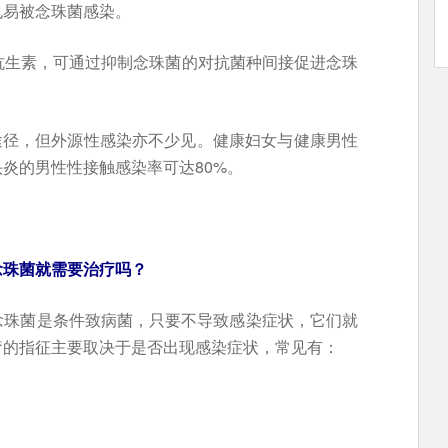
也易被念珠菌感染。
抗生素，可通过抑制念珠菌的对抗菌种间接促进念珠
途径，但外源性感染亦不少见。健康妇女与健康男性
头炎的男性性接触感染率可达80%。
念珠菌就需要治疗吗？
念珠菌是条件致病菌，只要不导致感染症状，它们就
疗的指征主要取决于是否出现感染症状，常见有：