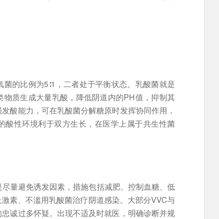
菌的比例为5∶1，二者处于平衡状态。乳酸菌就是
类物质生成大量乳酸，降低阴道内的PH值，抑制其
强发酸能力，可在乳酸菌分解糖原时发挥协同作用，
的酸性环境利于双方生长，在医学上属于共生性菌
是尽量避免诱发因素，措施包括减肥、控制血糖、低
及激素、不滥用乳酸菌治疗阴道感染。大部分VVC与
的忠诚过多怀疑。出现不适及时就医，明确诊断并规