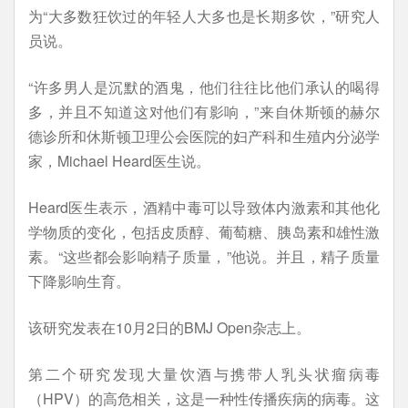
为“大多数狂饮过的年轻人大多也是长期多饮，”研究人
员说。
“许多男人是沉默的酒鬼，他们往往比他们承认的喝得
多，并且不知道这对他们有影响，”来自休斯顿的赫尔
德诊所和休斯顿卫理公会医院的妇产科和生殖内分泌学
家，Michael Heard医生说。
Heard医生表示，酒精中毒可以导致体内激素和其他化
学物质的变化，包括皮质醇、葡萄糖、胰岛素和雄性激
素。“这些都会影响精子质量，”他说。并且，精子质量
下降影响生育。
该研究发表在10月2日的BMJ Open杂志上。
第二个研究发现大量饮酒与携带人乳头状瘤病毒
（HPV）的高危相关，这是一种性传播疾病的病毒。这