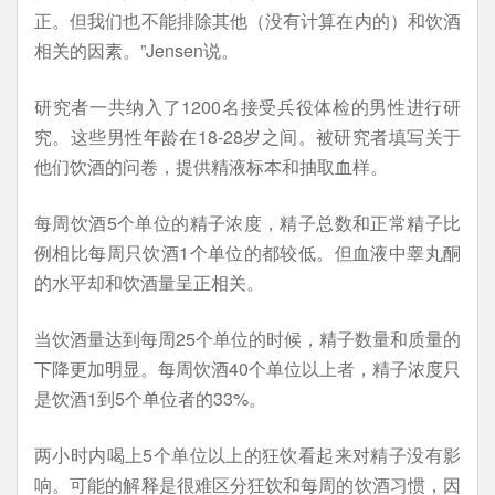
正。但我们也不能排除其他（没有计算在内的）和饮酒
相关的因素。”Jensen说。
研究者一共纳入了1200名接受兵役体检的男性进行研
究。这些男性年龄在18-28岁之间。被研究者填写关于
他们饮酒的问卷，提供精液标本和抽取血样。
每周饮酒5个单位的精子浓度，精子总数和正常精子比
例相比每周只饮酒1个单位的都较低。但血液中睾丸酮
的水平却和饮酒量呈正相关。
当饮酒量达到每周25个单位的时候，精子数量和质量的
下降更加明显。每周饮酒40个单位以上者，精子浓度只
是饮酒1到5个单位者的33%。
两小时内喝上5个单位以上的狂饮看起来对精子没有影
响。可能的解释是很难区分狂饮和每周的饮酒习惯，因