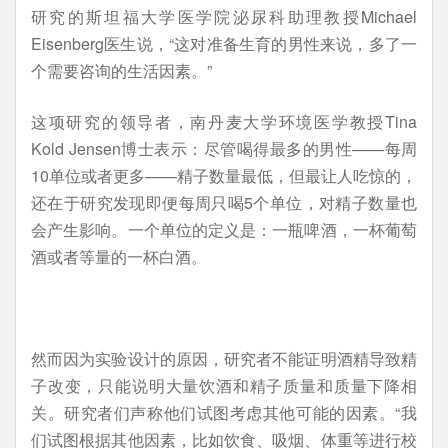
研究的斯坦福大学医学院泌尿科助理教授Michael
Eisenberg医生说，“这对准备生育的男性来说，多了一
个需要咨询的生活因素。”
这项研究的领导者，南丹麦大学环境医学教授Tina
Kold Jensen博士表示：尽管喝得最多的男性——每周
10单位或者更多——精子数量最低，但最让人吃惊的，
还在于研究发现即便每周只喝5个单位，对精子数量也
会产生影响。一个单位的定义是：一瓶啤酒，一杯葡萄
酒或者等量的一杯白酒。
然而因为实验设计的原因，研究者不能证明酒精导致精
子改变，只能说明大量饮酒和精子质量和质量下降相
关。研究者们声称他们试图考虑其他可能的因素。“我
们试图根据其他因素，比如饮食、吸烟、体重等进行校