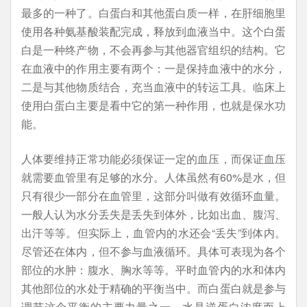
最多的一种了。白蛋白和其他蛋白质一样，在肝细胞里
使用各种氨基酸装配完成，释放到血液当中。这个白蛋
白是一种终产物，不会再参与其他器官组织的结构。它
在血液中的作用主要有两个：一是保持血液中的水分，
二是与其他物质结合，充当血液中的转运工具。临床上
使用白蛋白主要是看中它的第一种作用，也就是保水功
能。
人体要维持正常功能必须保证一定的血压，而保证血压
就需要血管里有足够的水分。人体虽然有60%是水，但
只有很少一部分在血管里，这部分叫做有效循环血量。
一般人认为水分丢失是丢失到体外，比如出血、腹泻、
出汗等等。但实际上，血管内的水还会“丢失”到体内。
尽管还在体内，但不参与血液循环。具体可表现为各个
部位的水肿：腹水、胸水等等。平时血管内的水和体内
其他部位的水处于精确的平衡当中。而白蛋白就是参与
调节这个平衡的主要力量之一。水是逆蛋白浓度而上