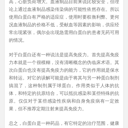
高，心脏负荷增大。血液制品目前来说比较安全，但理
论上通过血液制品感染传染病的可能性依然存在。所以
使用白蛋白有严格的适应症，使用时要权衡利弊。更何
况血液制品的价格不低，受献血等因素的影响，供应经
常出现紧张，偶尔会出现急需用白蛋白的患者无药可用
的情况。
对于白蛋白还有一种说法是提高免疫力。首先提高免疫
力本就是一个很模糊，没有清晰概念的伪临床术语。其
次白蛋白也没有提高免疫力的能力，它的作用就是保水
和转运。对它的误解可能是由于将其与另一种蛋白制剂
搞混了，这种制剂属于球蛋白。作用类似于人体的抗
体，和特定的抗原结合，可以抵抗感染和某些特殊的抗
原。仅仅对于某些感染性疾病和自身免疫病有一定效
果，但不推荐定期注射来提高免疫力。
总之，白蛋白是一种药品，有它特定的治疗范围，健康