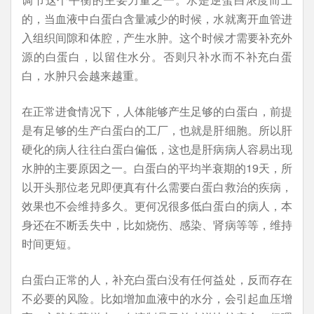
的，当血液中白蛋白含量减少的时候，水就离开血管进
入组织间隙和体腔，产生水肿。这个时候才需要补充外
源的白蛋白，以留住水分。否则只补水而不补充白蛋
白，水肿只会越来越重。
在正常进食情况下，人体能够产生足够的白蛋白，前提
是有足够的生产白蛋白的工厂，也就是肝细胞。所以肝
硬化的病人往往白蛋白偏低，这也是肝病病人容易出现
水肿的主要原因之一。白蛋白的平均半衰期的19天，所
以开头那位老兄即便真有什么需要白蛋白救治的疾病，
效果也不会维持多久。更何况很多低白蛋白的病人，本
身还在不断丢失中，比如烧伤、感染、肾病等等，维持
时间更短。
白蛋白正常的人，补充白蛋白没有任何益处，反而存在
不必要的风险。比如增加血液中的水分，会引起血压增