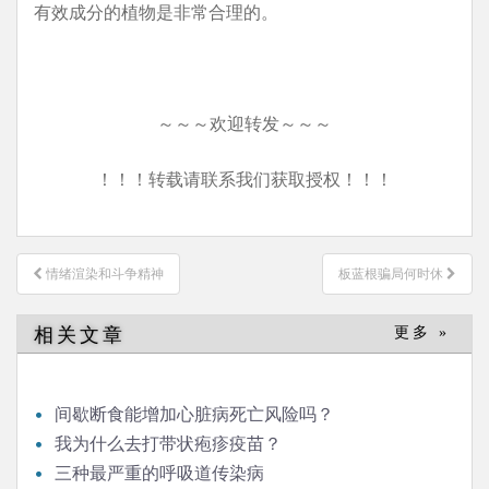
有效成分的植物是非常合理的。
～～～欢迎转发～～～
！！！转载请联系我们获取授权！！！
文
情绪渲染和斗争精神
板蓝根骗局何时休
章
导
相关文章
更多 »
航
间歇断食能增加心脏病死亡风险吗？
我为什么去打带状疱疹疫苗？
三种最严重的呼吸道传染病