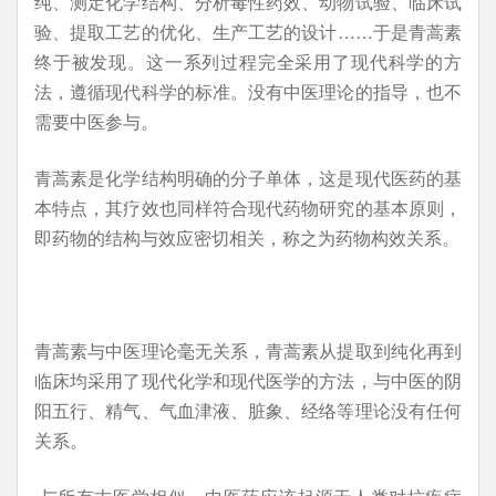
纯、测定化学结构、分析毒性药效、动物试验、临床试
验、提取工艺的优化、生产工艺的设计……于是青蒿素
终于被发现。这一系列过程完全采用了现代科学的方
法，遵循现代科学的标准。没有中医理论的指导，也不
需要中医参与。
青蒿素是化学结构明确的分子单体，这是现代医药的基
本特点，其疗效也同样符合现代药物研究的基本原则，
即药物的结构与效应密切相关，称之为药物构效关系。
青蒿素与中医理论毫无关系，青蒿素从提取到纯化再到
临床均采用了现代化学和现代医学的方法，与中医的阴
阳五行、精气、气血津液、脏象、经络等理论没有任何
关系。