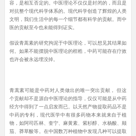
容，是相互否定的。中医理论不仅仅是封闭的，而且是
对抗整个现代科学体系的。现代科学创造了辉煌的人类
文明，我们生活中的每一个细节都有科学的贡献。而中
医的贡献至今也未能得到证实。
假设青蒿素的研究拘泥于中医理论，可以想见其结果如
何。如果不能摆脱中医理论的桎梏，中药可能存在疗效
也许会被永远埋没掉。
青蒿素可能是中药对人类做出的唯一突出贡献， 但这
个贡献却不是源自中医理论的指导，仅仅可能是从中药
经方中得到了一点启发而已。以天然产物提取药品不是
中药的专利，现代医学中有很多药物本来就来自于植
物，如阿司匹林、奎宁、麻黄素、紫杉醇、水杨酸、颠
茄、莽草酸等。在中国数万种植物中发现几种可以提取