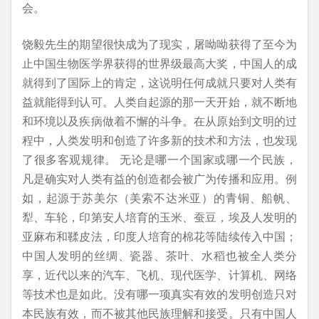
会。
饶毅先生的期望很快成为了现实，屠呦呦获得了至今为
止中国生物医学界获得的世界级最高大奖，中国人的成
就得到了国际上的肯定，这说明任何成就只要对人类有
益就能得到认可。人类自起源的那一天开始，就不断地
和环境以及疾病做着不懈的斗争。在从原始到文明的过
程中，人类发明和创造了许多新的技术和方法，也发现
了很多客观规律。 无论是哪一个国家或哪一个民族，
凡是确实对人类有益的创造都会被广为传播和应用。例
如，起源于苏美尔（美索不达米亚）的青铜、船帆、
犁、车轮，印第安人培育的玉米、蚕豆，埃及人发明的
亚麻布和鞣皮法，印度人培育的棉花等陆续传入中国；
中国人发明的丝绸、瓷器、茶叶、水稻也被全人类分
享，近代以来的汽车、飞机、现代医学、计算机、网络
等技术也是如此。没有哪一项真实有效的发明创造只对
本民族有效，而不被其他民族理解和接受。只有中国人