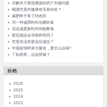
详解关于新冠溯源的四个关键问题
喝酒究竟对健康有没有好处？
减肥终于有了特效药
另一种减肥时尚生酮饮食
说说减肥新时尚间歇断食
新冠感染会导致猝死吗？
究竟有没有新冠后遗症？
中国疫情即将大爆发，要怎么自保?
丁耘猝死，运动背锅？
归档
2026
2025
2024
2023