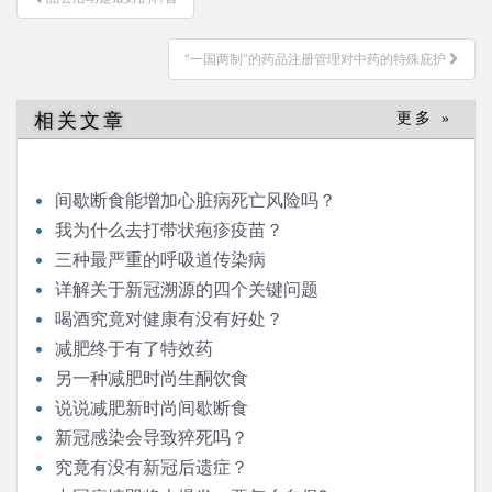
章
导
“一国两制”的药品注册管理对中药的特殊庇护
航
相关文章
更多 »
间歇断食能增加心脏病死亡风险吗？
我为什么去打带状疱疹疫苗？
三种最严重的呼吸道传染病
详解关于新冠溯源的四个关键问题
喝酒究竟对健康有没有好处？
减肥终于有了特效药
另一种减肥时尚生酮饮食
说说减肥新时尚间歇断食
新冠感染会导致猝死吗？
究竟有没有新冠后遗症？