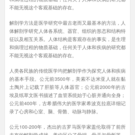
不能无视这个客观基础的存在。
解剖学方法是医学研究中最古老而又最基本的方法，人
体解剖学研究人体各系统、器官、组织的形态和结构特
征以及相互关系。人体结构是客观存在的事实，是生理
和病理过程的物质基础，任何关于人体和疾病的研究都
不能无视这个客观基础的存在。
人类各民族的传统医学均把解剖学作为探究人体和疾病
的基本手段。公元前3500年，美索不达米亚人就在黏
土陶片上记载了肝脏等人体器官；公元前2000年的古
埃及纸草文医书描述了血管系统始于心脏并通向全身；
公元前400年，古希腊伟大的医学家希波克拉底详细记
录了心房和心室、脑、骨骼、动脉与静脉。
公元100-200年，杰出的古罗马医学家盖伦取得了前所
未有的解剖学成就。盖伦区分了骨端、骨干与骨骺等，