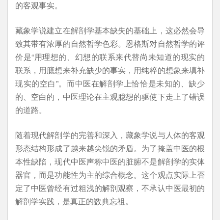
的客观事实。
藏象学说建立在解剖学基本缺失的基础上，这必然会导
致其带有浓厚的自然哲学色彩。恩格斯对自然哲学的评
价是“用理想的、幻想的联系来代替尚未知道的现实的
联系，用臆想来补充缺少的事实，用纯粹的想象来填补
现实的空白”。而中医在解剖学上恰恰是未知的、缺少
的、空白的，中医理论在主观臆想的驱使下走上了错误
的道路。
随着现代解剖学的完善和深入，藏象学说与人体的客观
形态结构形成了越来越尖锐的矛盾。为了掩盖中医的根
本性缺陷，现代中医声称中医的脏腑不是解剖学的实体
器官，而是功能性为主的综合概念。这个观点实际上否
定了中医曾经有过粗浅的解剖观察，不承认中医最初的
解剖学实践，是真正的数典忘祖。