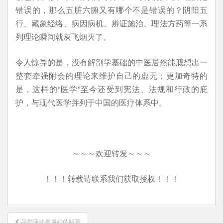
错误的，那么五脏六腑又有哪个不是错误的？阴阳五
行、藏象经络、病因病机、辨证施治、理法方药等一系
列理论瞬间就灰飞烟灭了。
令人惊异的是，没有解剖学基础的中医居然能臆想出一
整套牵强附会的理论来维护自己的虚无；更加奇特的
是，这样的“医学”至今还受到宪法、法规和行政的庇
护，与现代医学并列于中国的医疗体系中。
～～～欢迎转发～～～
！！！转载请联系我们获取授权！！！
文
品尝活动是最好的科普