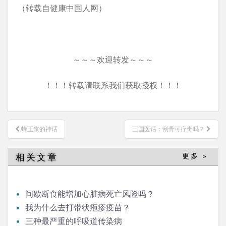
（转载自健康中国人网）
～～～欢迎转发～～～
！！！转载请联系我们获取授权！！！
文
蜂王浆的神话
三国医话：刮骨可疗毒吗？
章
导
相关文章
更多 »
航
间歇断食能增加心脏病死亡风险吗？
我为什么去打带状疱疹疫苗？
三种最严重的呼吸道传染病