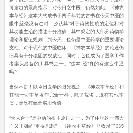
可逾越的最高指示；对今日之中医，仍然如此。《神农
本草经》这本大约成书于两千年前的古书在今天中医的
眼中丝毫没有过时，公认其“对于药物性质的定位和对
其功能主治的描述十分准确，其中规定的大部分药物学
理论和配伍规则，到今天，也仍是中医药学的重要理论
支柱。对于现代的中医临床，《神农本草经》的论述仍
旧具有十分稳固的权威性，同时，它也成为了医学工作
者案头必备的工具书之一。”这本“经”真的有这么牛逼
吗？
当然不是！以今日医学的眼光视之，《神农本草经》和
其他一切本草著作完全一样，除了荒谬，没有其他本
质，更没有丝毫实用价值。
“天人合一”是中药的根本原则之一，为了体现这一伟大
而又正确的“重要思想”，《神农本草经》只收录了365