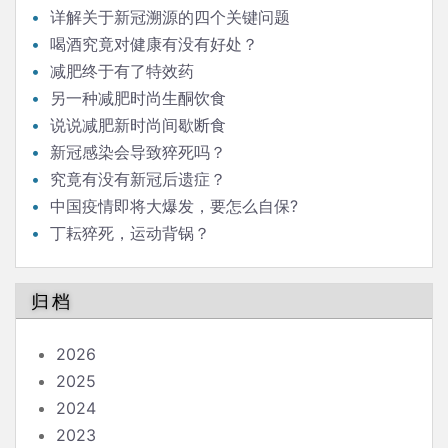
详解关于新冠溯源的四个关键问题
喝酒究竟对健康有没有好处？
减肥终于有了特效药
另一种减肥时尚生酮饮食
说说减肥新时尚间歇断食
新冠感染会导致猝死吗？
究竟有没有新冠后遗症？
中国疫情即将大爆发，要怎么自保?
丁耘猝死，运动背锅？
归档
2026
2025
2024
2023