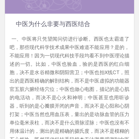
中医为什么非要与西医结合
一、中医将只凭望闻问切进行诊断。西医也太霸道了
吧，那些现代科学技术成果中医难道不能应用？是的，
不能应用！因为一切现代科技手段均看不到中医理论描
述的一切。比如，中医也验血，验的是西医的红白细
胞，决不是水谷精微和阴阳营卫；中医也拍X线CT，照
出的是西医精确的解剖结构，而不是中医虚拟的功能器
官五脏六腑经络穴位；中医也做心电图，描记的是心肌
的电活动，而决不是心火和神明；中医甚至也用听诊
器，听到的是心瓣膜开闭的声音，而决不是心阳和心阴
打架；中医当然也用血压表，量出的是动脉血管的压力
单位毫米汞柱，而决不是什么滑脉涩脉；中医也没有不
用体温计的，测出的是精确的摄氏度，而决不是模糊的