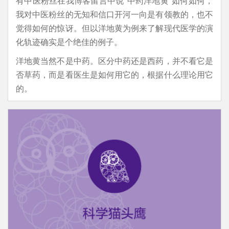
有中医粉丝在我博客留言中说“中药洋地黄”如何如何，
我对中医粉丝的无知和信口开河一向是有领教的，也不
觉得如何的惊讶。但以洋地黄为例来了解现代医学的演
化轨迹确实是个绝佳的例子。
洋地黄当然不是中药。区分中药还是西药，并不看它是
否草药，而是看医生是如何用它的，根据什么理论用它
的。