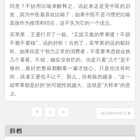
同意？不妨用比喻来解释之。说起来这是受中医的启
发，因为中医最喜欢比喻了，如果中医不是习惯把比喻
直接作为推理和结论，这不失为它的一个优点。
买苹果，王婆打开了一箱。“又甜又脆的苹果喽！不甜
不脆不要钱”，说的好听！当然了，卖苹果的说的都好
听。如果你是个智力正常的消费者，不需要考虑就会挑
几个看看。不错，确实没有烂的。但是只看“几个”是不
够的，最好把整箱都翻看一遍才放心。只是你没有时
间，或者王婆也不让干。那么，你检验的越多，“这一
箱苹果都是好的”的可能性就越大。这就是“大样本”的意
义。
文
1
2
3
OLDER POSTS
章
分
归档
页