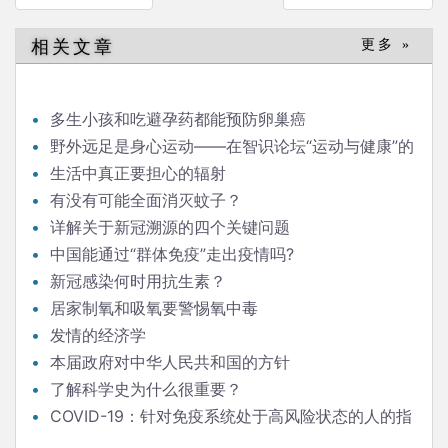
章
导
相关文章
更多 »
航
多生小孩和吃避孕药都能预防卵巢癌
野外远足是身心运动——在智识论坛“运动与健康”的
发言
生活中真正要担心的辐射
有没有可能全面消灭蚊子？
详解关于新冠溯源的四个关键问题
中国能通过“群体免疫”走出疫情吗?
新冠感染何时用抗生素？
居家制氧和吸氧要警惕氧中毒
发情的经济学
本届政府对中华人民共和国的方针
了解科学史为什么很重要？
COVID-19：针对免疫系统处于高风险状态的人的指
南