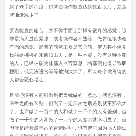
到了老手的程度，也就说操作数量达到数百以后，差距
就渐渐减少了。
要说检查的痛苦，并不像字面上那样有很疼的感觉，除
非是病人过度紧张，或者操作者不熟练，做胃镜很少会
有痛的感觉。痛苦的感觉主要是恶心感。努力将不像食
物的硬梆梆的东西顶出去，是一种本能，没有这种本能
的人，已经被硬物体塞入器官窒息、堵塞消化道导致肠
梗阻，或无法进食等等被淘汰掉了。所以每个做胃镜的
人都会恶心呕吐。
目前还没有人能够做到把胃镜做的一点恶心感也没有，
医生之间有区别，但到了一定层次之后差别就不那么大
了。也许做了一百个的人和做了一千个的人有差别，但
做了一千个的人和做了一万个的人差别就不明显了。但
即便是经验最丰富的胃镜医师，也有偶尔因为病人剧烈
恶心连咽喉也进不去的时候。这里面个人感觉更重要。