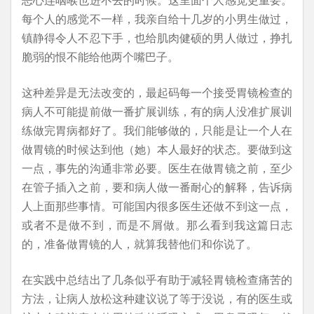
每个人的感觉不一样，我亲自给十几岁的小男生做过，
镇静得令人不忍下手，也给肌肉健硕的男人做过，挣扎
脆弱的恨不能给他两个嘴巴子。
这种差异是无法改变的，最起码每一个接受胃镜检查的
病人不可能提前做一番扩展训练，有的病人没准扩展训
练做完胃病都好了。我们能够做的，只能是让一个人在
做胃镜的时候达到他（她）本人最好的状态。要做到这
一点，事先的沟通非常必要。医生在做胃镜之前，至少
在管子插入之前，要和病人做一番耐心的解释，告诉病
人上面那些事情。可能国内很多医生还做不到这一点，
或者不是做不到，而是不屑做。那么看到我这篇日志
的，准备做胃镜的人，就算我替他们和你说了。
在实践中总结出了几条似乎有助于减轻胃镜检查痛苦的
方法，让病人放松这种建议说了等于没说，有的医生或