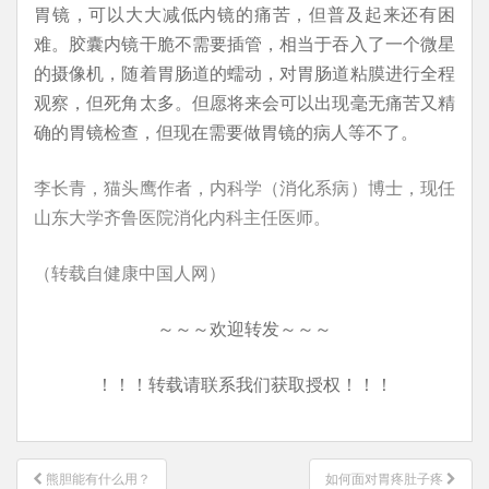
胃镜，可以大大减低内镜的痛苦，但普及起来还有困
难。胶囊内镜干脆不需要插管，相当于吞入了一个微星
的摄像机，随着胃肠道的蠕动，对胃肠道粘膜进行全程
观察，但死角太多。但愿将来会可以出现毫无痛苦又精
确的胃镜检查，但现在需要做胃镜的病人等不了。
李长青，猫头鹰作者，内科学（消化系病）博士，现任
山东大学齐鲁医院消化内科主任医师。
（转载自健康中国人网）
～～～欢迎转发～～～
！！！转载请联系我们获取授权！！！
文
熊胆能有什么用？
如何面对胃疼肚子疼