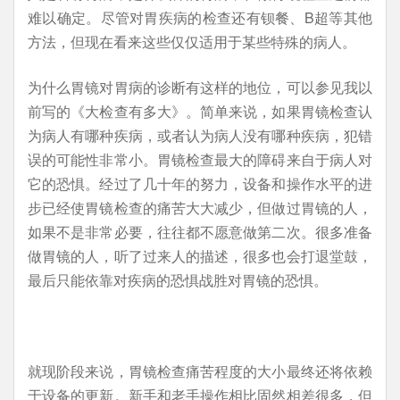
难以确定。尽管对胃疾病的检查还有钡餐、B超等其他
方法，但现在看来这些仅仅适用于某些特殊的病人。
为什么胃镜对胃病的诊断有这样的地位，可以参见我以
前写的《大检查有多大》。简单来说，如果胃镜检查认
为病人有哪种疾病，或者认为病人没有哪种疾病，犯错
误的可能性非常小。胃镜检查最大的障碍来自于病人对
它的恐惧。经过了几十年的努力，设备和操作水平的进
步已经使胃镜检查的痛苦大大减少，但做过胃镜的人，
如果不是非常必要，往往都不愿意做第二次。很多准备
做胃镜的人，听了过来人的描述，很多也会打退堂鼓，
最后只能依靠对疾病的恐惧战胜对胃镜的恐惧。
就现阶段来说，胃镜检查痛苦程度的大小最终还将依赖
于设备的更新。新手和老手操作相比固然相差很多，但