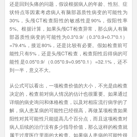
还是回到头痛的问题，假设根据病人的年龄、性别、症
状特点等因素考虑病人有脑部器质性病变的可能性为
30%，头颅CT检查阳性的敏感性是90%，假阳性率
5%。根据计算，如果头颅CT检查异常，那么病人有脑
部器质性病变的可能性为0.3*0.9/（0.3*0.9+0.7*0.1）
=79.4%，接近80%，还是比较有必要。假如检查前可
能性只有5%，还是头颅CT检查，检查阳性后得病的可
能性是0.05*0.9/（0.05*0.9+0.95*0.1）=32.1%，还不
到一半，意义不大。
从公式可以看出，一项检查价值的大小，不光是由检查
决定的，检查前对病人情况的估计也很重要。如果通过
详细的病史询问和体格检查，以及对相应流行病学的了
解，病人患某病的可能性已经很高，再做某项检查如果
阳性对其可能性只能提高几个百分点，而且这项检查对
病人后续的治疗没有多少指导价值，那么这样的检查就
属于过度医疗里面的大检查。如果病人患病的可能性很