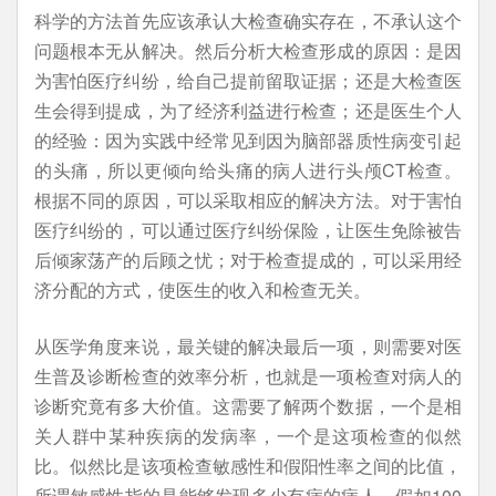
科学的方法首先应该承认大检查确实存在，不承认这个
问题根本无从解决。然后分析大检查形成的原因：是因
为害怕医疗纠纷，给自己提前留取证据；还是大检查医
生会得到提成，为了经济利益进行检查；还是医生个人
的经验：因为实践中经常见到因为脑部器质性病变引起
的头痛，所以更倾向给头痛的病人进行头颅CT检查。
根据不同的原因，可以采取相应的解决方法。对于害怕
医疗纠纷的，可以通过医疗纠纷保险，让医生免除被告
后倾家荡产的后顾之忧；对于检查提成的，可以采用经
济分配的方式，使医生的收入和检查无关。
从医学角度来说，最关键的解决最后一项，则需要对医
生普及诊断检查的效率分析，也就是一项检查对病人的
诊断究竟有多大价值。这需要了解两个数据，一个是相
关人群中某种疾病的发病率，一个是这项检查的似然
比。似然比是该项检查敏感性和假阳性率之间的比值，
所谓敏感性指的是能够发现多少有病的病人，假如100