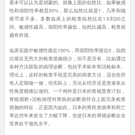
基本可以认为是胡蒙的。就像上面的似然比，如果敏感
性和假阳性率都是50%，那么似然比就是1，几率和抛
硬币差不多。多数临床上的检查似然比在1.5到20之
间。敏感性越高，假阳性率越低，似然比越高，检查就
越有价值。
临床实践中敏感性接近100%，而假阳性率接近0，似然
比接近无穷大的检查措施很少，但不是没有，比如通过
各种方法获取的病理诊断，包括手术标本和活检标本。
理论上，这样的检查手段是完美的筛查方法，适合给所
有人定期做一做，但实际上，无论从经济还是患者依从
性角度都难以做到。一个例外是日本的胃镜普查计划，
胃镜观察+活检病理对胃病的诊断很符合上面完美检查
措施的特征，正是因为如此，日本的胃癌发病率和死亡
率近些年来发生了大幅下降，也使日本的胃镜诊断在全
世界处于领先水平。