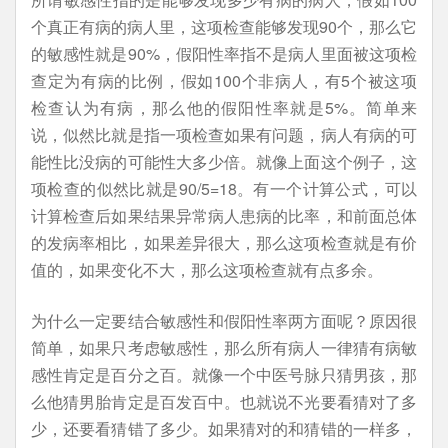
个真正有病的病人里，这项检查能够发现90个，那么它
的敏感性就是90%，假阳性率指不是病人里面被这项检
查定为有病的比例，假如100个非病人，有5个被这项
检查认为有病，那么他的假阳性率就是5%。简单来
说，似然比就是指一项检查如果有问题，病人有病的可
能性比没病的可能性大多少倍。就像上面这个例子，这
项检查的似然比就是90/5=18。有一个计算公式，可以
计算检查后如果结果异常病人患病的比率，和前面总体
的发病率相比，如果差异很大，那么这项检查就是有价
值的，如果变化不大，那么这项检查就有点多余。
为什么一定要结合敏感性和假阳性率两方面呢？原因很
简单，如果只考虑敏感性，那么所有病人一律猜有病敏
感性肯定是百分之百。就像一个中医号脉只猜男孩，那
么他猜男胎肯定是百发百中。也就说不光要看猜对了多
少，还要看猜错了多少。如果猜对的和猜错的一样多，