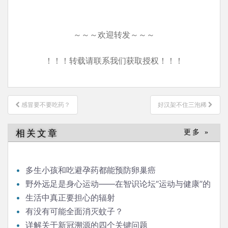
～～～欢迎转发～～～
！！！转载请联系我们获取授权！！！
文
感冒要不要吃药？
好汉架不住三泡稀
章
导
相关文章
更多 »
航
多生小孩和吃避孕药都能预防卵巢癌
野外远足是身心运动——在智识论坛“运动与健康”的
发言
生活中真正要担心的辐射
有没有可能全面消灭蚊子？
详解关于新冠溯源的四个关键问题