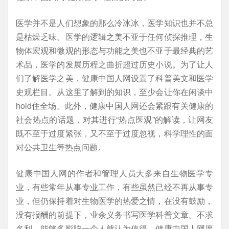
医学并不是人们想象的那么冷冰冰，医学知识也并不总
是枯燥乏味。医学的逻辑之美不亚于任何侦探推理，生
物体宏观和微观的形态与功能之美也不亚于最经典的艺
术品，医学的发展历程之曲折超过历史小说。为了让人
们了解医学之美，健康中国人网设置了科普美文和医学
史观栏目。从这里了解到的知识，至少会让你在闲谈中
hold住全场。此外，健康中国人网还会紧跟有关健康的
社会热点的话题，对其进行“热点医观”的解读，让网友
既不至于过度紧张，又不至于过度忽视，科学理性的面
对公共卫生等热点问题。
健康中国人网的作者和管理人员大多来自生物医学专
业，有些常年从事专业工作，有些虽然已经不再从事专
业，但仍保持着对生物医学的热爱之情，在没有鼓励，
没有报酬的前提下，业余义务书写医学科普文章。不求
名利，能够多影响一个人就认为值得。健康中国人网愿