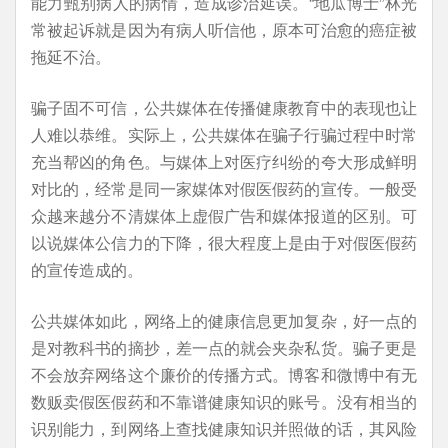
能力甄别病人的病情，造成诊治延误。“地瓜博士”林光
常被起诉就是因为有病人听信他，原本可治愈的癌症被
拖延不治。
骗子固不可信，公共媒体在传播健康教育中的表现也让
人难以恭维。实际上，公共媒体在骗子行骗过程中时常
充当帮凶的角色。与媒体上对医疗纠纷的夸大形成鲜明
对比的，经常是同一家媒体对假医假药的宣传。一般受
众越来越分不清媒体上虚假广告和媒体报道的区别。可
以说媒体公信力的下降，很大程度上是由于对假医假药
的宣传造成的。
公共媒体如此，网络上的健康信息更加复杂，好一点的
是对教科书的摘抄，差一点的就会夹杂私货。骗子更是
不会放弃网络这个廉价的传播方式。博客和微博中有无
数贩卖假医假药和不靠谱健康知识的账号。没有相当的
识别能力，到网络上查找健康知识并照做的话，其风险