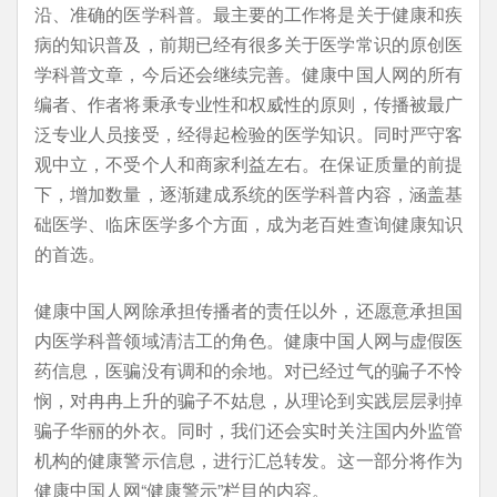
沿、准确的医学科普。最主要的工作将是关于健康和疾
病的知识普及，前期已经有很多关于医学常识的原创医
学科普文章，今后还会继续完善。健康中国人网的所有
编者、作者将秉承专业性和权威性的原则，传播被最广
泛专业人员接受，经得起检验的医学知识。同时严守客
观中立，不受个人和商家利益左右。在保证质量的前提
下，增加数量，逐渐建成系统的医学科普内容，涵盖基
础医学、临床医学多个方面，成为老百姓查询健康知识
的首选。
健康中国人网除承担传播者的责任以外，还愿意承担国
内医学科普领域清洁工的角色。健康中国人网与虚假医
药信息，医骗没有调和的余地。对已经过气的骗子不怜
悯，对冉冉上升的骗子不姑息，从理论到实践层层剥掉
骗子华丽的外衣。同时，我们还会实时关注国内外监管
机构的健康警示信息，进行汇总转发。这一部分将作为
健康中国人网“健康警示”栏目的内容。