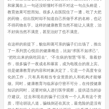
和家属在上一句还没听懂时不得不对这一句点头称是，
教育效果可想而知。很多人在医院住了一遭，吃了大把
的药物，但出院时却不知道自己所做手术的名称，也记
不得药物名字。这样的健康教育当然不能让人满意，治
不好病当然不满意，甚至治好了也不满意。
在这样的前提下，貌似和蔼可亲的骗子们出场了，推出
了一系列赏心悦目的健康概念，比如“求医不如求己”、
“把吃出来的病吃回去”、“不生病的智慧”等等。靠着炒
作，很多骗子一夜成名和暴富，成为电视台的座上宾。
但是健康教育的内容和对象决定了，它是一个高度专业
化的工作，只有具有相当专业资质的人和机构才能够
做。同时，健康教育与临床诊疗密不可分，在传授健康
知识的同时，还要对病人进行医学观察，提供适当的诊
疗建议。过去和现在的骗子们没有一个人具有这个资
质，理论胡说八道，骗钱倒还在其次，最危险的是没有