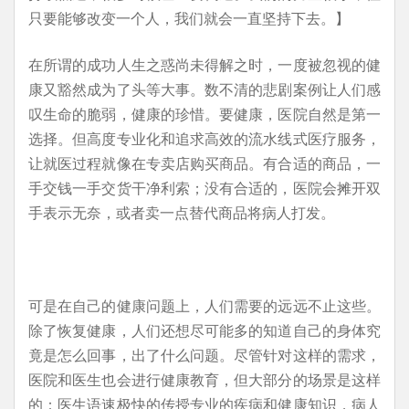
只要能够改变一个人，我们就会一直坚持下去。】
在所谓的成功人生之惑尚未得解之时，一度被忽视的健
康又豁然成为了头等大事。数不清的悲剧案例让人们感
叹生命的脆弱，健康的珍惜。要健康，医院自然是第一
选择。但高度专业化和追求高效的流水线式医疗服务，
让就医过程就像在专卖店购买商品。有合适的商品，一
手交钱一手交货干净利索；没有合适的，医院会摊开双
手表示无奈，或者卖一点替代商品将病人打发。
可是在自己的健康问题上，人们需要的远远不止这些。
除了恢复健康，人们还想尽可能多的知道自己的身体究
竟是怎么回事，出了什么问题。尽管针对这样的需求，
医院和医生也会进行健康教育，但大部分的场景是这样
的：医生语速极快的传授专业的疾病和健康知识，病人