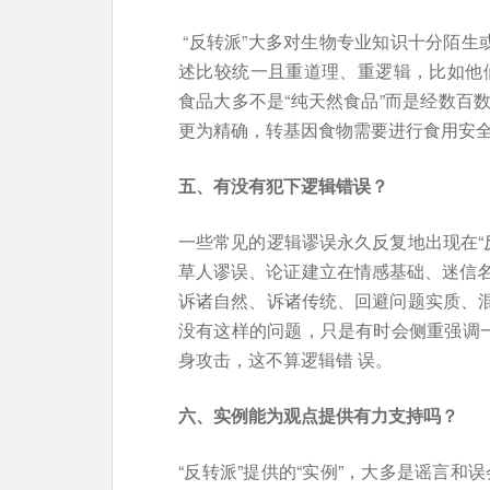
“反转派”大多对生物专业知识十分陌生
述比较统一且重道理、重逻辑，比如他
食品大多不是“纯天然食品”而是经数百
更为精确，转基因食物需要进行食用安全
五、有没有犯下逻辑错误？
一些常见的逻辑谬误永久反复地出现在“
草人谬误、论证建立在情感基础、迷信
诉诸自然、诉诸传统、回避问题实质、混
没有这样的问题，只是有时会侧重强调一
身攻击，这不算逻辑错 误。
六、实例能为观点提供有力支持吗？
“反转派”提供的“实例”，大多是谣言和