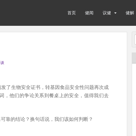
首页
健闻
议健
健解
健谈
颁发了生物安全证书，转基因食品安全性问题再次成
执一词，他们的争论关系到餐桌上的安全，值得我们去
出可靠的结论？换句话说，我们该如何判断？