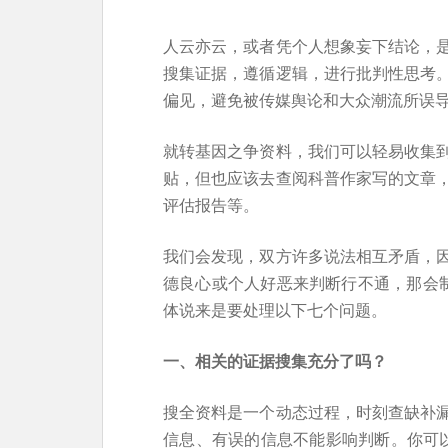
人云亦云，或者凭个人想象妄下结论，
搜集证据，遵循逻辑，进行批判性思考
偏见，避免被传媒舆论和大众潮流所误
就转基因之争资料，我们可以轻易收集
贴，但也应该去查阅科普作家写的文章
评估报告等。
我们会发现，双方许多说法相互矛盾，
德良心或个人好恶来判断行不通，那会制
体说来是要处理以下七个问题。
一、相关的证据搜集充分了吗？
搜全资料是一个动态过程，时刻查缺补
信息、有误的信息不能影响判断。你可以