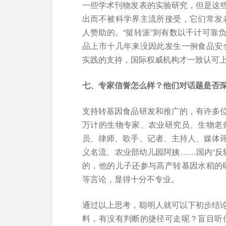
一些学术刊物发表的实验研究，但是这
出而不被科学界主流所接受，它们常发
人赞助的。“挺转派”则有数以千计可靠
品上市十几年来没因此发生一例食品安
实践的支持，国际权威机构才一致认可
七、专家信誉怎么样？他们对话题是否
支持转基因食品研发和推广的，有许多
万计的生物专家、农业研究员、生物老
员、律师、歌手、记者、主持人、媒体
义名流、农业部幼儿园阿姨……国内“反
的，他的儿子还参与高产转基因水稻的研
等言论，显得十分不专业。
通过以上思考，聪明人就可以下初步结
料，有没有判断的捷径可走呢？盲目听