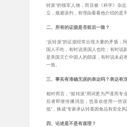
转派”的领军人物，而且被《科学》杂
立，规避误判，有理由看看他介绍的是不
二、所有的证据是否前后一致？
“反转派”的证据经常出现大量的矛盾：
国人不吃，有时说美国人也吃；有时说
是美国灭亡中国人的阴谋，有时说未必
一致。
三、事实有准确无误的表达吗？表达有
相对而言，“挺转派”用词更为严谨而专
后者即便传播消息，也喜欢使用一些误
低”，换成“专家承认转基因食品有安全风
四、论述是不是有道理？