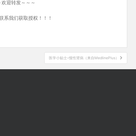
～欢迎转发～～～
联系我们获取授权！！！
医学小贴士–慢性肾病（来自MedlinePlus）