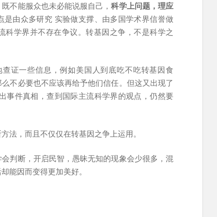
，既不能服众也未必能说服自己，
科学上问题，理应
点是由众多研究 实验做支撑、由多国学术界信誉做
流科学界并不存在争议。转基因之争，不是科学之
地查证一些信息，例如美国人到底吃不吃转基因食
那么不必要也不应该再给予他们信任。但这又出现了
找出事件真相，查到国际主流科学界的观点，仍然要
断方法，而且不仅仅在转基因之争上运用。
学会判断，开启民智，愚昧无知的现象会少很多，混
活却能因而变得更加美好。