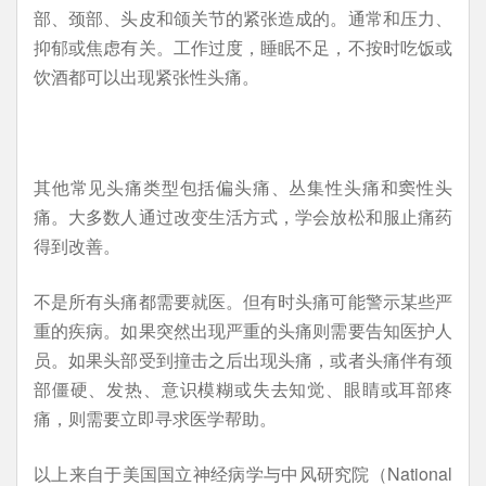
部、颈部、头皮和颌关节的紧张造成的。通常和压力、
抑郁或焦虑有关。工作过度，睡眠不足，不按时吃饭或
饮酒都可以出现紧张性头痛。
其他常见头痛类型包括偏头痛、丛集性头痛和窦性头
痛。大多数人通过改变生活方式，学会放松和服止痛药
得到改善。
不是所有头痛都需要就医。但有时头痛可能警示某些严
重的疾病。如果突然出现严重的头痛则需要告知医护人
员。如果头部受到撞击之后出现头痛，或者头痛伴有颈
部僵硬、发热、意识模糊或失去知觉、眼睛或耳部疼
痛，则需要立即寻求医学帮助。
以上来自于美国国立神经病学与中风研究院（National