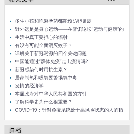
多生小孩和吃避孕药都能预防卵巢癌
野外远足是身心运动——在智识论坛“运动与健康”的
发言
生活中真正要担心的辐射
有没有可能全面消灭蚊子？
详解关于新冠溯源的四个关键问题
中国能通过“群体免疫”走出疫情吗?
新冠感染何时用抗生素？
居家制氧和吸氧要警惕氧中毒
发情的经济学
本届政府对中华人民共和国的方针
了解科学史为什么很重要？
COVID-19：针对免疫系统处于高风险状态的人的指
南
归档