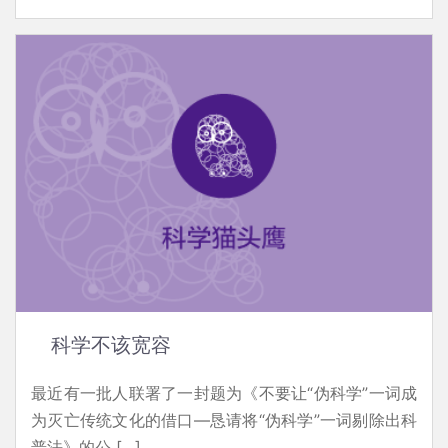
科学不该宽容
最近有一批人联署了一封题为《不要让“伪科学”一词成
为灭亡传统文化的借口—恳请将“伪科学”一词剔除出科
普法》的公 […]