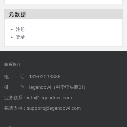
元数据
注册
登录
联系我们
电 话：131-02033885
微 信：legendowl（科学猫头鹰01）
业务联系：
info@legendowl.com
捐赠支持：
support@legendowl.com