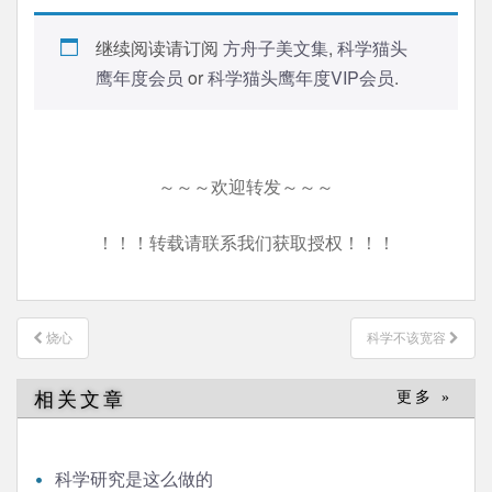
继续阅读请订阅
方舟子美文集
,
科学猫头
鹰年度会员
or
科学猫头鹰年度VIP会员
.
～～～欢迎转发～～～
！！！转载请联系我们获取授权！！！
文
烧心
科学不该宽容
章
导
相关文章
更多 »
航
科学研究是这么做的