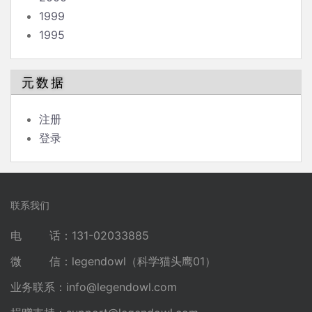
1999
1995
元数据
注册
登录
联系我们
电 话：131-02033885
微 信：legendowl（科学猫头鹰01）
业务联系：
info@legendowl.com