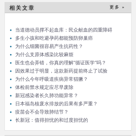
导
相关文章
更多 »
航
当道德动员撑不起血库：民众献血的四重障碍
多生小孩和吃避孕药都能预防卵巢癌
为什么细菌很容易产生抗药性？
为什么支原体感染比较麻烦
医生也会弄错，你真的理解“循证医学”吗？
因效果过于明显，这款新药提前终止了试验
为什么今年呼吸道疾病异常猖獗？
体检前禁水规定应尽早废除
新冠感染者长久肺功能异常？
日本福岛核废水排放的后果有多严重？
疫苗会不会导致肺结节？
长新冠：值得担忧的和过度担忧的