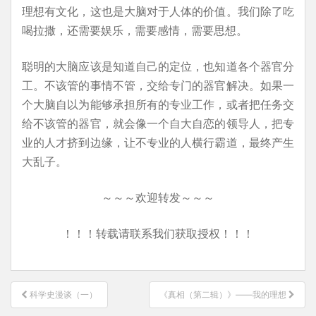
理想有文化，这也是大脑对于人体的价值。我们除了吃
喝拉撒，还需要娱乐，需要感情，需要思想。
聪明的大脑应该是知道自己的定位，也知道各个器官分
工。不该管的事情不管，交给专门的器官解决。如果一
个大脑自以为能够承担所有的专业工作，或者把任务交
给不该管的器官，就会像一个自大自恋的领导人，把专
业的人才挤到边缘，让不专业的人横行霸道，最终产生
大乱子。
～～～欢迎转发～～～
！！！转载请联系我们获取授权！！！
文
科学史漫谈（一）
《真相（第二辑）》——我的理想
章