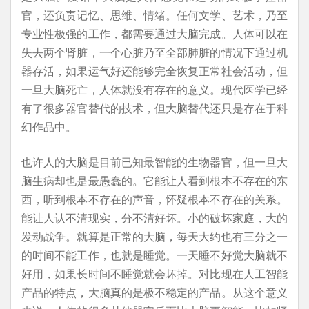
官，还负责记忆、思维、情绪。任何文学、艺术，乃至
专业性极强的工作，都需要通过大脑完成。人体可以在
失去两个肾脏，一个心脏乃至全部肺脏的情况下通过机
器存活，如果运气好还能够完全恢复正常社会活动，但
一旦大脑死亡，人体就没有存在的意义。现代医学已经
有了很多器官替代的技术，但大脑替代还只是存在于科
幻作品中。
也许人的大脑是目前已知最智能的生物器官，但一旦大
脑生病却也是最愚蠢的。它能让人看到根本不存在的东
西，听到根本不存在的声音，怀疑根本不存在的关系。
能让人认不清现实，分不清好坏。小的破坏家庭，大的
发动战争。就算是正常的大脑，每天大约也有三分之一
的时间不能工作，也就是睡觉。一天睡不好觉大脑就不
好用，如果长时间不睡觉就会坏掉。对比现在人工智能
产品的特点，大脑真的是极不稳定的产品。从这个意义