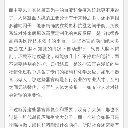
而主要以非实体脏器为主的血液和免疫系统就更不用说
了。人体凝血系统的主要分子有十来种之多，还不算很
多辅助因子，能够精确的在凝血和抗凝之间平衡。免疫
系统对外来病原体高度定制化的免疫反应，是当代很多
高精尖医疗技术依托的平台。 这些器官的功能绝大多
数是在大脑不知觉的情况下自动进行，只要大脑不捣
乱，环境不过度恶化，就能够几十年不停歇的运转，而
不需要特别的维护。归根结底，是这些器官在漫长的生
物进化过程中具备了专门的结构和化学反应。如果把器
官比做人，那这些器官就是各行各业的专业人才，互相
之间无法替代。器官与人体之关系，一如专业人才对社
会运转的重要性。
不过就算这些器官再复杂和重要，没有了大脑，那也不
过是一堆代谢反应和生物大分子。而一个社会如果只是
吃喝拉撒，那也和猪圈没什么两样。所以社会还需要有